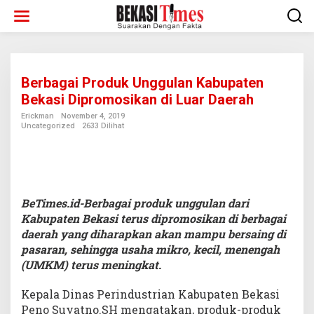
Lewati
ke
konten
Berbagai Produk Unggulan Kabupaten
Bekasi Dipromosikan di Luar Daerah
Erickman
November 4, 2019
Uncategorized
2633 Dilihat
BeTimes.id-Berbagai produk unggulan dari
Kabupaten Bekasi terus dipromosikan di berbagai
daerah yang diharapkan akan mampu bersaing di
pasaran, sehingga usaha mikro, kecil, menengah
(UMKM) terus meningkat.
Kepala Dinas Perindustrian Kabupaten Bekasi
Peno Suyatno.SH mengatakan, produk-produk