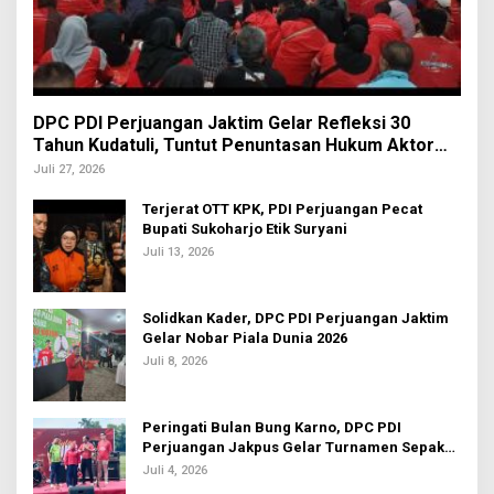
DPC PDI Perjuangan Jaktim Gelar Refleksi 30
Tahun Kudatuli, Tuntut Penuntasan Hukum Aktor
Intelektual
Juli 27, 2026
Terjerat OTT KPK, PDI Perjuangan Pecat
Bupati Sukoharjo Etik Suryani
Juli 13, 2026
Solidkan Kader, DPC PDI Perjuangan Jaktim
Gelar Nobar Piala Dunia 2026
Juli 8, 2026
Peringati Bulan Bung Karno, DPC PDI
Perjuangan Jakpus Gelar Turnamen Sepak
Bola U-20
Juli 4, 2026