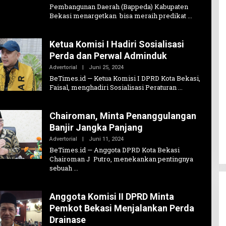
Pembangunan Daerah (Bappeda) Kabupaten
Bekasi menargetkan bisa meraih predikat
Ketua Komisi I Hadiri Sosialisasi
Perda dan Perwal Adminduk
Oleh
Advertorial
|
Juni 25, 2024
Admin1
BeTimes.id — Ketua Komisi I DPRD Kota Bekasi,
Faisal, menghadiri Sosialisasi Peraturan
Chairoman, Minta Penanggulangan
Banjir Jangka Panjang
Oleh
Advertorial
|
Juni 11, 2024
Admin1
BeTimes.id — Anggota DPRD Kota Bekasi
Chairoman J Putro, menekankan pentingnya
sebuah
Anggota Komisi II DPRD Minta
Pemkot Bekasi Menjalankan Perda
Drainase