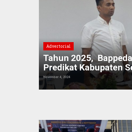
Advertorial
ta Atasi
Tahun 2025, Bappeda 
Predikat Kabupaten S
November 4, 2024