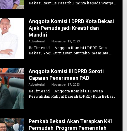
Bekasi Rasnius Pasaribu, minta kepada warga
Anggota Komisi I DPRD Kota Bekasi
Ajak Pemuda jadi Kreatif dan
Mandiri
Oleh
Advertorial
|
November 19, 2023
Admin1
BeTimes.id — Anggota Komisi I DPRD Kota
Bekasi, Yogi Kurniawan Muntako, meminta
Anggota Komisi III DPRD Soroti
Capaian Penerimaan PAD
Oleh
Advertorial
|
November 17, 2023
Admin1
BeTimes.id — Anggota Komisi III Dewan
Perwakilan Rakyat Daerah (DPRD) Kota Bekasi,
Pemkab Bekasi Akan Terapkan KKI
Permudah Program Pemerintah