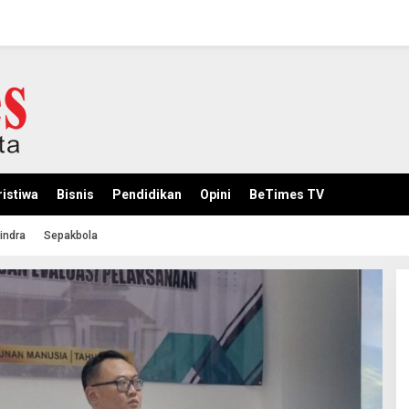
istiwa
Bisnis
Pendidikan
Opini
BeTimes TV
indra
Sepakbola