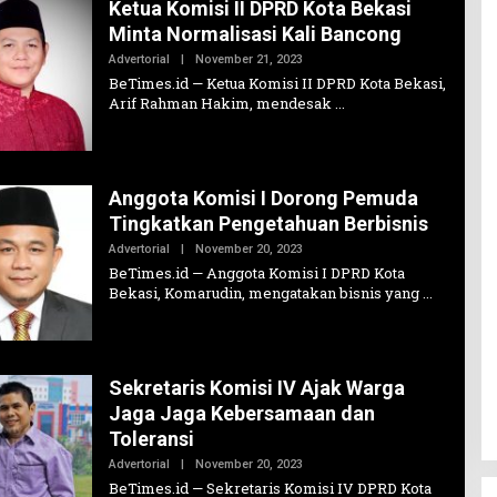
Ketua Komisi II DPRD Kota Bekasi
Minta Normalisasi Kali Bancong
Oleh
Advertorial
|
November 21, 2023
Admin1
BeTimes.id — Ketua Komisi II DPRD Kota Bekasi,
Arif Rahman Hakim, mendesak
Anggota Komisi I Dorong Pemuda
Tingkatkan Pengetahuan Berbisnis
Oleh
Advertorial
|
November 20, 2023
Admin1
BeTimes.id — Anggota Komisi I DPRD Kota
Bekasi, Komarudin, mengatakan bisnis yang
Sekretaris Komisi IV Ajak Warga
Jaga Jaga Kebersamaan dan
Toleransi
Oleh
Advertorial
|
November 20, 2023
Admin1
BeTimes.id — Sekretaris Komisi IV DPRD Kota