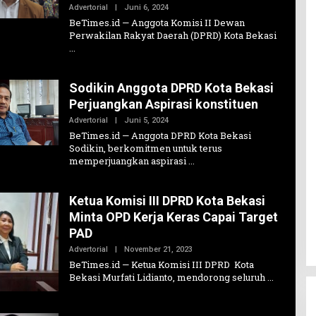
Oleh
Advertorial
|
Juni 6, 2024
Admin1
BeTimes.id — Anggota Komisi II Dewan
Perwakilan Rakyat Daerah (DPRD) Kota Bekasi
Sodikin Anggota DPRD Kota Bekasi
Perjuangkan Aspirasi konstituen
Oleh
Advertorial
|
Juni 5, 2024
Admin1
BeTimes.id — Anggota DPRD Kota Bekasi
Sodikin, berkomitmen untuk terus
memperjuangkan aspirasi
Ketua Komisi III DPRD Kota Bekasi
Minta OPD Kerja Keras Capai Target
PAD
Oleh
Advertorial
|
November 21, 2023
Admin1
BeTimes.id — Ketua Komisi III DPRD Kota
Bekasi Murfati Lidianto, mendorong seluruh