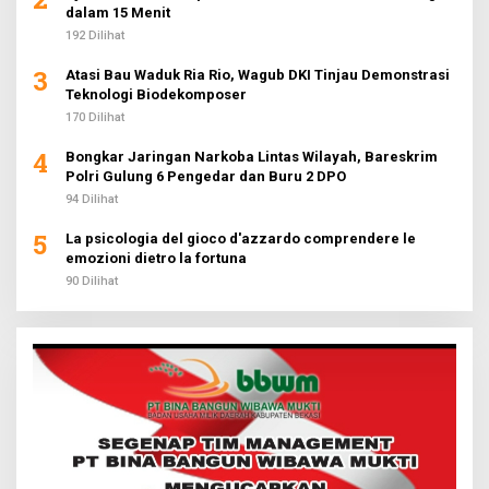
dalam 15 Menit
192 Dilihat
3
Atasi Bau Waduk Ria Rio, Wagub DKI Tinjau Demonstrasi
Teknologi Biodekomposer
170 Dilihat
4
Bongkar Jaringan Narkoba Lintas Wilayah, Bareskrim
Polri Gulung 6 Pengedar dan Buru 2 DPO
94 Dilihat
5
La psicologia del gioco d'azzardo comprendere le
emozioni dietro la fortuna
90 Dilihat