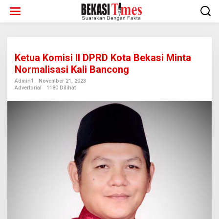
Lewati
ke
konten
Ketua Komisi II DPRD Kota Bekasi Minta
Normalisasi Kali Bancong
Admin1
November 21, 2023
Advertorial
1180 Dilihat