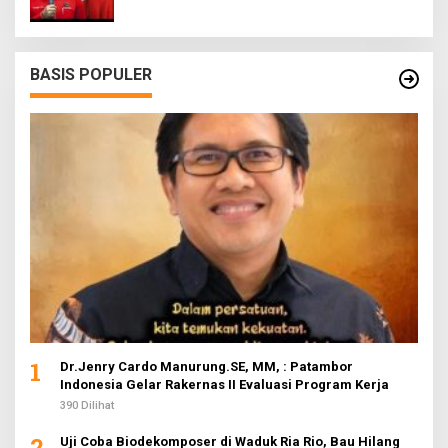
BASIS POPULER
1
Dr.Jenry Cardo Manurung.SE, MM, : Patambor
Indonesia Gelar Rakernas II Evaluasi Program Kerja
390 Dilihat
2
Uji Coba Biodekomposer di Waduk Ria Rio, Bau Hilang