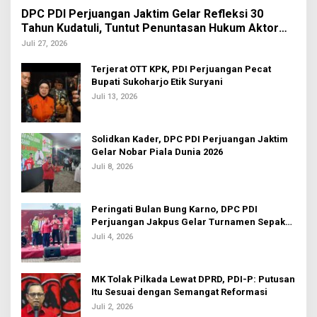
DPC PDI Perjuangan Jaktim Gelar Refleksi 30
Tahun Kudatuli, Tuntut Penuntasan Hukum Aktor
Intelektual
Juli 27, 2026
Terjerat OTT KPK, PDI Perjuangan Pecat
Bupati Sukoharjo Etik Suryani
Juli 13, 2026
Solidkan Kader, DPC PDI Perjuangan Jaktim
Gelar Nobar Piala Dunia 2026
Juli 8, 2026
Peringati Bulan Bung Karno, DPC PDI
Perjuangan Jakpus Gelar Turnamen Sepak
Bola U-20
Juli 4, 2026
MK Tolak Pilkada Lewat DPRD, PDI-P: Putusan
Itu Sesuai dengan Semangat Reformasi
Juli 2, 2026