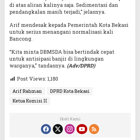
di atas aliran kalinya saja. Sedimentasi dan
pendangkalan masih terjadi,” jelasnya.
Arif mendesak kepada Pemerintah Kota Bekasi
untuk serius menangani normalisasi kali
Bancong.
“Kita minta DBMSDA bisa bertindak cepat
untuk antisipasi banjir di lingkungan
warganya,” tandasnya.
(Adv/DPRD)
Post Views:
1,180
Arif Rahman
DPRD Kota Bekasi
Ketua Komisi II
Ikuti Kami