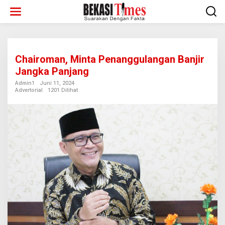
Lewati
ke
konten
Chairoman, Minta Penanggulangan Banjir
Jangka Panjang
Admin1
Juni 11, 2024
Advertorial
1201 Dilihat