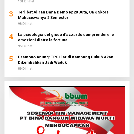
101 Dilihat
3
Terlibat Aliran Dana Demo Rp20 Juta, UBK Skors
Mahasiswanya 2 Semester
98 Dilihat
4
La psicologia del gioco d'azzardo comprendere le
emozioni dietro la fortuna
95 Dilihat
5
Pramono Anung: TPS Liar di Kampung Dukuh Akan
Dikembalikan Jadi Waduk
89 Dilihat