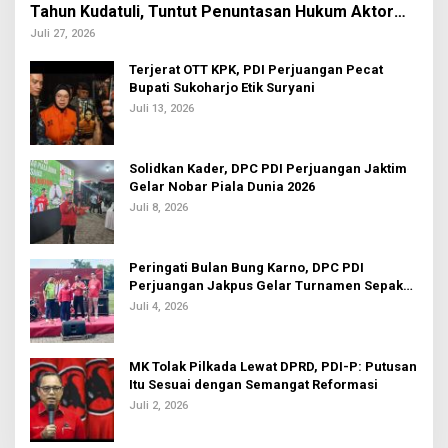
Tahun Kudatuli, Tuntut Penuntasan Hukum Aktor
Intelektual
Juli 27, 2026
Terjerat OTT KPK, PDI Perjuangan Pecat
Bupati Sukoharjo Etik Suryani
Juli 13, 2026
Solidkan Kader, DPC PDI Perjuangan Jaktim
Gelar Nobar Piala Dunia 2026
Juli 8, 2026
Peringati Bulan Bung Karno, DPC PDI
Perjuangan Jakpus Gelar Turnamen Sepak
Bola U-20
Juli 4, 2026
MK Tolak Pilkada Lewat DPRD, PDI-P: Putusan
Itu Sesuai dengan Semangat Reformasi
Juli 2, 2026