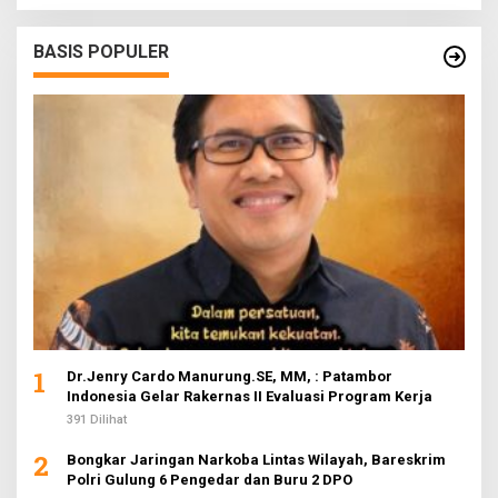
BASIS POPULER
1
Dr.Jenry Cardo Manurung.SE, MM, : Patambor
Indonesia Gelar Rakernas II Evaluasi Program Kerja
391 Dilihat
2
Bongkar Jaringan Narkoba Lintas Wilayah, Bareskrim
Polri Gulung 6 Pengedar dan Buru 2 DPO