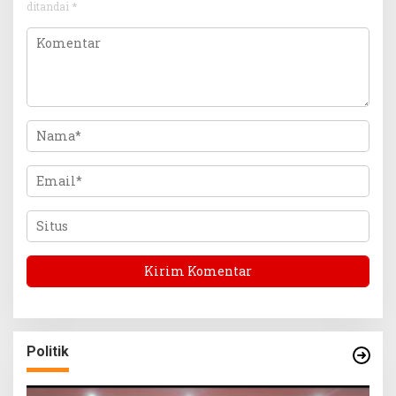
ditandai
*
Politik