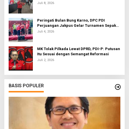
Juli 8, 2026
Peringati Bulan Bung Karno, DPC PDI
Perjuangan Jakpus Gelar Turnamen Sepak
Bola U-20
Juli 4, 2026
MK Tolak Pilkada Lewat DPRD, PDI-P: Putusan
Itu Sesuai dengan Semangat Reformasi
Juli 2, 2026
BASIS POPULER