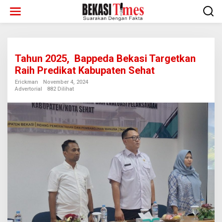
Lewati
ke
konten
Tahun 2025, Bappeda Bekasi Targetkan
Raih Predikat Kabupaten Sehat
Erickman
November 4, 2024
Advertorial
882 Dilihat