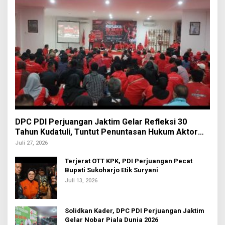
DPC PDI Perjuangan Jaktim Gelar Refleksi 30
Tahun Kudatuli, Tuntut Penuntasan Hukum Aktor
Intelektual
Juli 27, 2026
Terjerat OTT KPK, PDI Perjuangan Pecat
Bupati Sukoharjo Etik Suryani
Juli 13, 2026
Solidkan Kader, DPC PDI Perjuangan Jaktim
Gelar Nobar Piala Dunia 2026