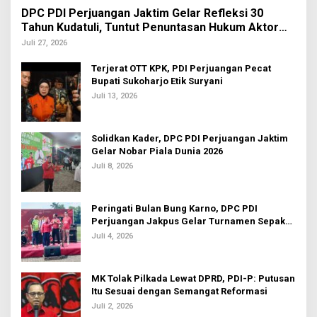
DPC PDI Perjuangan Jaktim Gelar Refleksi 30
Tahun Kudatuli, Tuntut Penuntasan Hukum Aktor
Intelektual
Juli 27, 2026
Terjerat OTT KPK, PDI Perjuangan Pecat
Bupati Sukoharjo Etik Suryani
Juli 13, 2026
Solidkan Kader, DPC PDI Perjuangan Jaktim
Gelar Nobar Piala Dunia 2026
Juli 8, 2026
Peringati Bulan Bung Karno, DPC PDI
Perjuangan Jakpus Gelar Turnamen Sepak
Bola U-20
Juli 4, 2026
MK Tolak Pilkada Lewat DPRD, PDI-P: Putusan
Itu Sesuai dengan Semangat Reformasi
Juli 2, 2026