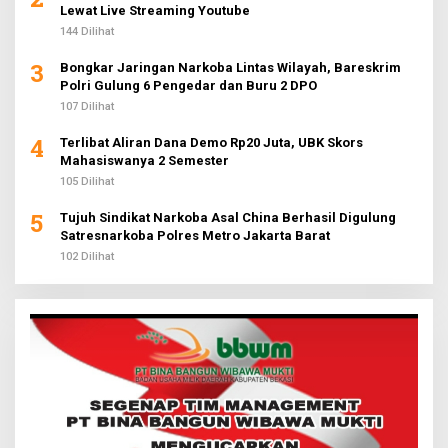
Lewat Live Streaming Youtube
144 Dilihat
3
Bongkar Jaringan Narkoba Lintas Wilayah, Bareskrim
Polri Gulung 6 Pengedar dan Buru 2 DPO
107 Dilihat
4
Terlibat Aliran Dana Demo Rp20 Juta, UBK Skors
Mahasiswanya 2 Semester
105 Dilihat
5
Tujuh Sindikat Narkoba Asal China Berhasil Digulung
Satresnarkoba Polres Metro Jakarta Barat
102 Dilihat