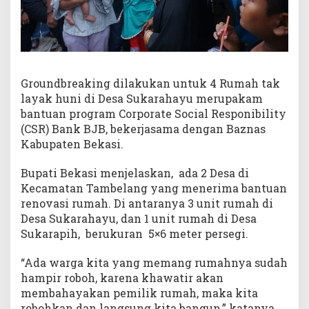
Groundbreaking dilakukan untuk 4 Rumah tak
layak huni di Desa Sukarahayu merupakam
bantuan program Corporate Social Responibility
(CSR) Bank BJB, bekerjasama dengan Baznas
Kabupaten Bekasi.
Bupati Bekasi menjelaskan, ada 2 Desa di
Kecamatan Tambelang yang menerima bantuan
renovasi rumah. Di antaranya 3 unit rumah di
Desa Sukarahayu, dan 1 unit rumah di Desa
Sukarapih, berukuran 5×6 meter persegi.
“Ada warga kita yang memang rumahnya sudah
hampir roboh, karena khawatir akan
membahayakan pemilik rumah, maka kita
robohkan dan langsung kita bangun,” katanya.