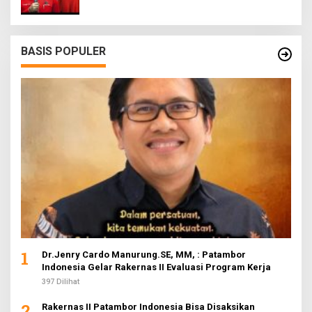
BASIS POPULER
1
Dr.Jenry Cardo Manurung.SE, MM, : Patambor
Indonesia Gelar Rakernas II Evaluasi Program Kerja
397 Dilihat
2
Rakernas II Patambor Indonesia Bisa Disaksikan