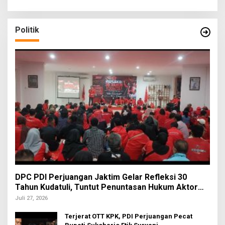
Politik
DPC PDI Perjuangan Jaktim Gelar Refleksi 30
Tahun Kudatuli, Tuntut Penuntasan Hukum Aktor
Intelektual
Juli 27, 2026
Terjerat OTT KPK, PDI Perjuangan Pecat