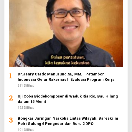
1
Dr.Jenry Cardo Manurung.SE, MM, : Patambor
Indonesia Gelar Rakernas II Evaluasi Program Kerja
391 Dilihat
2
Uji Coba Biodekomposer di Waduk Ria Rio, Bau Hilang
dalam 15 Menit
192 Dilihat
3
Bongkar Jaringan Narkoba Lintas Wilayah, Bareskrim
Polri Gulung 6 Pengedar dan Buru 2 DPO
101 Dilihat