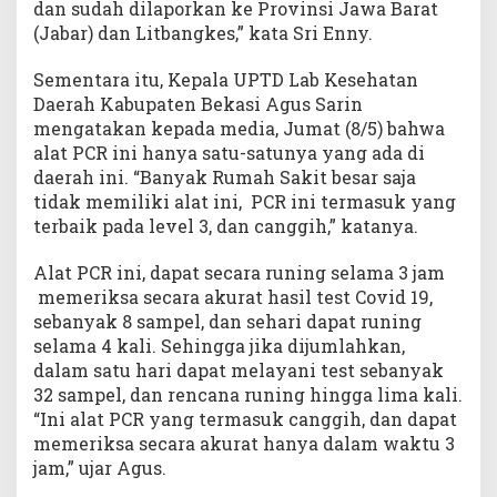
dan sudah dilaporkan ke Provinsi Jawa Barat
(Jabar) dan Litbangkes,” kata Sri Enny.
Sementara itu, Kepala UPTD Lab Kesehatan
Daerah Kabupaten Bekasi Agus Sarin
mengatakan kepada media, Jumat (8/5) bahwa
alat PCR ini hanya satu-satunya yang ada di
daerah ini. “Banyak Rumah Sakit besar saja
tidak memiliki alat ini, PCR ini termasuk yang
terbaik pada level 3, dan canggih,” katanya.
Alat PCR ini, dapat secara runing selama 3 jam
memeriksa secara akurat hasil test Covid 19,
sebanyak 8 sampel, dan sehari dapat runing
selama 4 kali. Sehingga jika dijumlahkan,
dalam satu hari dapat melayani test sebanyak
32 sampel, dan rencana runing hingga lima kali.
“Ini alat PCR yang termasuk canggih, dan dapat
memeriksa secara akurat hanya dalam waktu 3
jam,” ujar Agus.