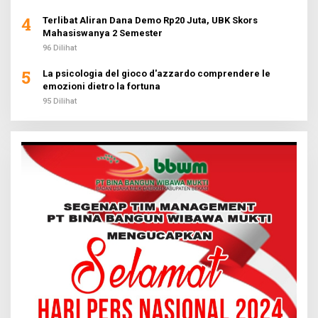
4
Terlibat Aliran Dana Demo Rp20 Juta, UBK Skors
Mahasiswanya 2 Semester
96 Dilihat
5
La psicologia del gioco d'azzardo comprendere le
emozioni dietro la fortuna
95 Dilihat