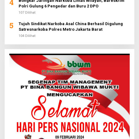
4
Bongkar Jaringan Narkoba Lintas Wilayah, Bareskrim
Polri Gulung 6 Pengedar dan Buru 2 DPO
107 Dilihat
5
Tujuh Sindikat Narkoba Asal China Berhasil Digulung
Satresnarkoba Polres Metro Jakarta Barat
104 Dilihat