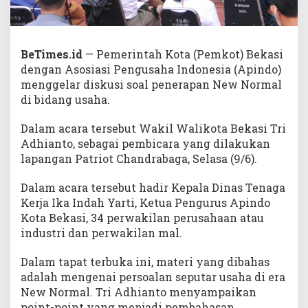
BeTimes.id
— Pemerintah Kota (Pemkot) Bekasi
dengan Asosiasi Pengusaha Indonesia (Apindo)
menggelar diskusi soal penerapan New Normal
di bidang usaha.
Dalam acara tersebut Wakil Walikota Bekasi Tri
Adhianto, sebagai pembicara yang dilakukan
lapangan Patriot Chandrabaga, Selasa (9/6).
Dalam acara tersebut hadir Kepala Dinas Tenaga
Kerja Ika Indah Yarti, Ketua Pengurus Apindo
Kota Bekasi, 34 perwakilan perusahaan atau
industri dan perwakilan mal.
Dalam tapat terbuka ini, materi yang dibahas
adalah mengenai persoalan seputar usaha di era
New Normal. Tri Adhianto menyampaikan
point-point yang menjadi pembahasan