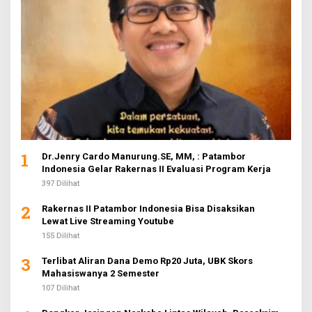
1
Dr.Jenry Cardo Manurung.SE, MM, : Patambor
Indonesia Gelar Rakernas II Evaluasi Program Kerja
397 Dilihat
2
Rakernas II Patambor Indonesia Bisa Disaksikan
Lewat Live Streaming Youtube
155 Dilihat
3
Terlibat Aliran Dana Demo Rp20 Juta, UBK Skors
Mahasiswanya 2 Semester
107 Dilihat