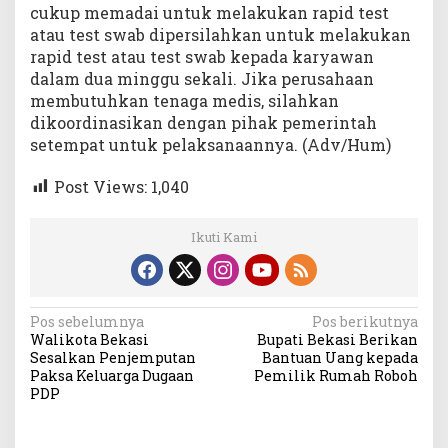
cukup memadai untuk melakukan rapid test
atau test swab dipersilahkan untuk melakukan
rapid test atau test swab kepada karyawan
dalam dua minggu sekali. Jika perusahaan
membutuhkan tenaga medis, silahkan
dikoordinasikan dengan pihak pemerintah
setempat untuk pelaksanaannya. (Adv/Hum)
Post Views:
1,040
Ikuti Kami
Navigasi
Pos sebelumnya
Pos berikutnya
Walikota Bekasi
Bupati Bekasi Berikan
pos
Sesalkan Penjemputan
Bantuan Uang kepada
Paksa Keluarga Dugaan
Pemilik Rumah Roboh
PDP