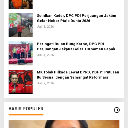
Solidkan Kader, DPC PDI Perjuangan Jaktim
Gelar Nobar Piala Dunia 2026
Juli 8, 2026
Peringati Bulan Bung Karno, DPC PDI
Perjuangan Jakpus Gelar Turnamen Sepak
Bola U-20
Juli 4, 2026
MK Tolak Pilkada Lewat DPRD, PDI-P: Putusan
Itu Sesuai dengan Semangat Reformasi
Juli 2, 2026
BASIS POPULER