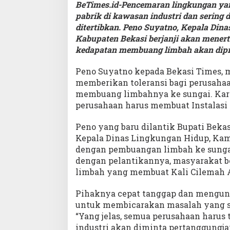
BeTimes.id-Pencemaran lingkungan yan
pabrik di kawasan industri dan sering
ditertibkan. Peno Suyatno, Kepala Din
Kabupaten Bekasi berjanji akan mener
kedapatan membuang limbah akan dipr
Peno Suyatno kepada Bekasi Times, 
memberikan toleransi bagi perusaha
membuang limbahnya ke sungai. Karen
perusahaan harus membuat Instalasi 
Peno yang baru dilantik Bupati Bekas
Kepala Dinas Lingkungan Hidup, Kami
dengan pembuangan limbah ke sungai
dengan pelantikannya, masyarakat b
limbah yang membuat Kali Cilemah 
Pihaknya cepat tanggap dan mengun
untuk membicarakan masalah yang s
“Yang jelas, semua perusahaan harus 
industri akan diminta pertanggungja