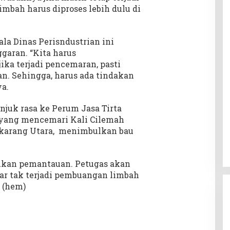
mbah harus diproses lebih dulu di
a Dinas Perisndustrian ini
garan. “Kita harus
ka terjadi pencemaran, pasti
n. Sehingga, harus ada tindakan
ya.
juk rasa ke Perum Jasa Tirta
 yang mencemari Kali Cilemah
ikarang Utara, menimbulkan bau
ukan pemantauan. Petugas akan
ar tak terjadi pembuangan limbah
. (hem)