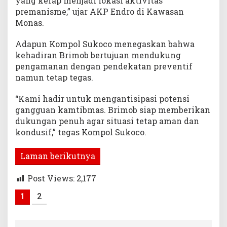
yang kerap menjadi lokasi aktivitas
premanisme,” ujar AKP Endro di Kawasan
Monas.
Adapun Kompol Sukoco menegaskan bahwa
kehadiran Brimob bertujuan mendukung
pengamanan dengan pendekatan preventif
namun tetap tegas.
“Kami hadir untuk mengantisipasi potensi
gangguan kamtibmas. Brimob siap memberikan
dukungan penuh agar situasi tetap aman dan
kondusif,” tegas Kompol Sukoco.
Laman berikutnya
Post Views:
2,177
1
2