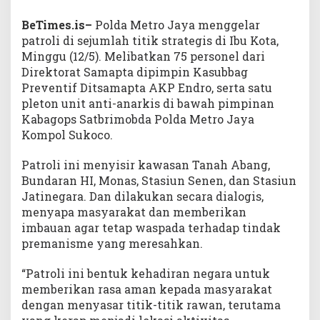
BeTimes.is–
Polda Metro Jaya menggelar
patroli di sejumlah titik strategis di Ibu Kota,
Minggu (12/5). Melibatkan 75 personel dari
Direktorat Samapta dipimpin Kasubbag
Preventif Ditsamapta AKP Endro, serta satu
pleton unit anti-anarkis di bawah pimpinan
Kabagops Satbrimobda Polda Metro Jaya
Kompol Sukoco.
Patroli ini menyisir kawasan Tanah Abang,
Bundaran HI, Monas, Stasiun Senen, dan Stasiun
Jatinegara. Dan dilakukan secara dialogis,
menyapa masyarakat dan memberikan
imbauan agar tetap waspada terhadap tindak
premanisme yang meresahkan.
“Patroli ini bentuk kehadiran negara untuk
memberikan rasa aman kepada masyarakat
dengan menyasar titik-titik rawan, terutama