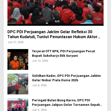
DPC PDI Perjuangan Jaktim Gelar Refleksi 30
Tahun Kudatuli, Tuntut Penuntasan Hukum Aktor
Intelektual
Juli 27, 2026
Terjerat OTT KPK, PDI Perjuangan Pecat
Bupati Sukoharjo Etik Suryani
Juli 13, 2026
Solidkan Kader, DPC PDI Perjuangan Jaktim
Gelar Nobar Piala Dunia 2026
Juli 8, 2026
Peringati Bulan Bung Karno, DPC PDI
Perjuangan Jakpus Gelar Turnamen Sepak
Bola U-20
Juli 4, 2026