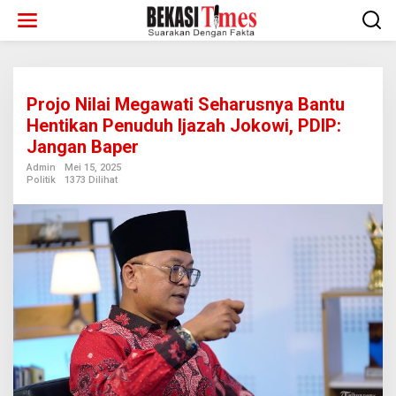
Lewati
ke
konten
Projo Nilai Megawati Seharusnya Bantu
Hentikan Penuduh Ijazah Jokowi, PDIP:
Jangan Baper
Admin
Mei 15, 2025
Politik
1373 Dilihat