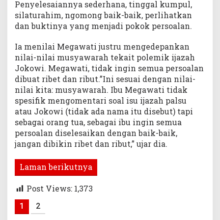
Penyelesaiannya sederhana, tinggal kumpul,
silaturahim, ngomong baik-baik, perlihatkan
dan buktinya yang menjadi pokok persoalan.
Ia menilai Megawati justru mengedepankan
nilai-nilai musyawarah tekait polemik ijazah
Jokowi. Megawati, tidak ingin semua persoalan
dibuat ribet dan ribut.”Ini sesuai dengan nilai-
nilai kita: musyawarah. Ibu Megawati tidak
spesifik mengomentari soal isu ijazah palsu
atau Jokowi (tidak ada nama itu disebut) tapi
sebagai orang tua, sebagai ibu ingin semua
persoalan diselesaikan dengan baik-baik,
jangan dibikin ribet dan ribut,” ujar dia.
Laman berikutnya
Post Views:
1,373
1
2