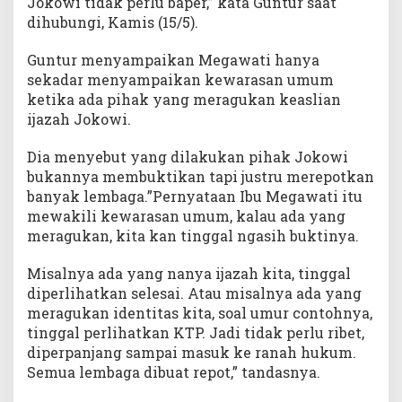
Jokowi tidak perlu baper,” kata Guntur saat
dihubungi, Kamis (15/5).
Guntur menyampaikan Megawati hanya
sekadar menyampaikan kewarasan umum
ketika ada pihak yang meragukan keaslian
ijazah Jokowi.
Dia menyebut yang dilakukan pihak Jokowi
bukannya membuktikan tapi justru merepotkan
banyak lembaga.”Pernyataan Ibu Megawati itu
mewakili kewarasan umum, kalau ada yang
meragukan, kita kan tinggal ngasih buktinya.
Misalnya ada yang nanya ijazah kita, tinggal
diperlihatkan selesai. Atau misalnya ada yang
meragukan identitas kita, soal umur contohnya,
tinggal perlihatkan KTP. Jadi tidak perlu ribet,
diperpanjang sampai masuk ke ranah hukum.
Semua lembaga dibuat repot,” tandasnya.