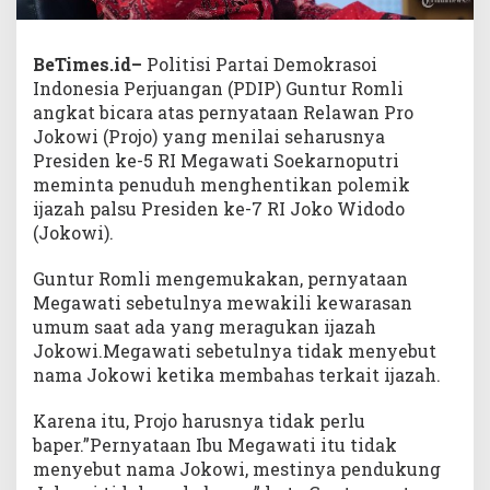
BeTimes.id–
Politisi Partai Demokrasoi
Indonesia Perjuangan (PDIP) Guntur Romli
angkat bicara atas pernyataan Relawan Pro
Jokowi (Projo) yang menilai seharusnya
Presiden ke-5 RI Megawati Soekarnoputri
meminta penuduh menghentikan polemik
ijazah palsu Presiden ke-7 RI Joko Widodo
(Jokowi).
Guntur Romli mengemukakan, pernyataan
Megawati sebetulnya mewakili kewarasan
umum saat ada yang meragukan ijazah
Jokowi.Megawati sebetulnya tidak menyebut
nama Jokowi ketika membahas terkait ijazah.
Karena itu, Projo harusnya tidak perlu
baper.”Pernyataan Ibu Megawati itu tidak
menyebut nama Jokowi, mestinya pendukung