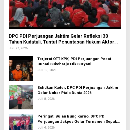
DPC PDI Perjuangan Jaktim Gelar Refleksi 30
Tahun Kudatuli, Tuntut Penuntasan Hukum Aktor
Intelektual
Juli 27, 2026
Terjerat OTT KPK, PDI Perjuangan Pecat
Bupati Sukoharjo Etik Suryani
Juli 13, 2026
Solidkan Kader, DPC PDI Perjuangan Jaktim
Gelar Nobar Piala Dunia 2026
Juli 8, 2026
Peringati Bulan Bung Karno, DPC PDI
Perjuangan Jakpus Gelar Turnamen Sepak
Bola U-20
Juli 4, 2026