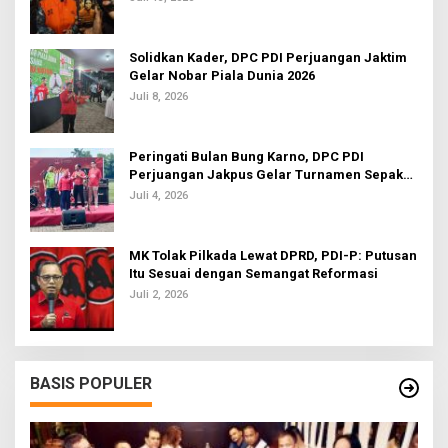
Solidkan Kader, DPC PDI Perjuangan Jaktim
Gelar Nobar Piala Dunia 2026
Juli 8, 2026
Peringati Bulan Bung Karno, DPC PDI
Perjuangan Jakpus Gelar Turnamen Sepak
Bola U-20
Juli 4, 2026
MK Tolak Pilkada Lewat DPRD, PDI-P: Putusan
Itu Sesuai dengan Semangat Reformasi
Juli 2, 2026
BASIS POPULER