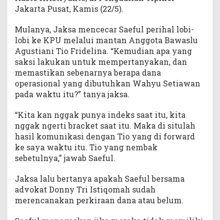
Jakarta Pusat, Kamis (22/5).
Mulanya, Jaksa mencecar Saeful perihal lobi-
lobi ke KPU melalui mantan Anggota Bawaslu
Agustiani Tio Fridelina. “Kemudian apa yang
saksi lakukan untuk mempertanyakan, dan
memastikan sebenarnya berapa dana
operasional yang dibutuhkan Wahyu Setiawan
pada waktu itu?” tanya jaksa.
“Kita kan nggak punya indeks saat itu, kita
nggak ngerti bracket saat itu. Maka di situlah
hasil komunikasi dengan Tio yang di forward
ke saya waktu itu. Tio yang nembak
sebetulnya,” jawab Saeful.
Jaksa lalu bertanya apakah Saeful bersama
advokat Donny Tri Istiqomah sudah
merencanakan perkiraan dana atau belum.