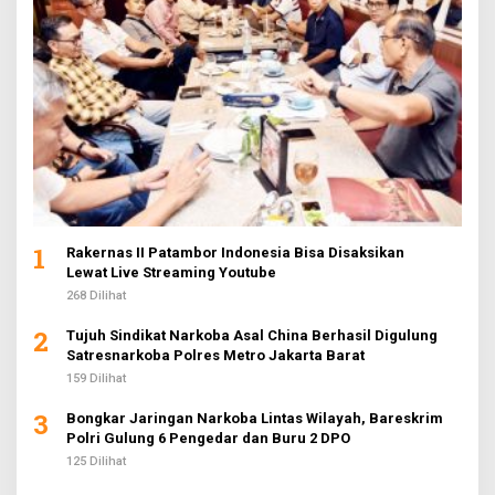
1
Rakernas II Patambor Indonesia Bisa Disaksikan
Lewat Live Streaming Youtube
268 Dilihat
2
Tujuh Sindikat Narkoba Asal China Berhasil Digulung
Satresnarkoba Polres Metro Jakarta Barat
159 Dilihat
3
Bongkar Jaringan Narkoba Lintas Wilayah, Bareskrim
Polri Gulung 6 Pengedar dan Buru 2 DPO
125 Dilihat