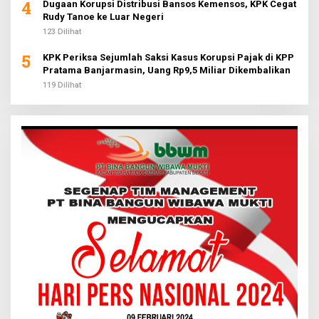
4
Dugaan Korupsi Distribusi Bansos Kemensos, KPK Cegat
Rudy Tanoe ke Luar Negeri
123 Dilihat
5
KPK Periksa Sejumlah Saksi Kasus Korupsi Pajak di KPP
Pratama Banjarmasin, Uang Rp9,5 Miliar Dikembalikan
119 Dilihat