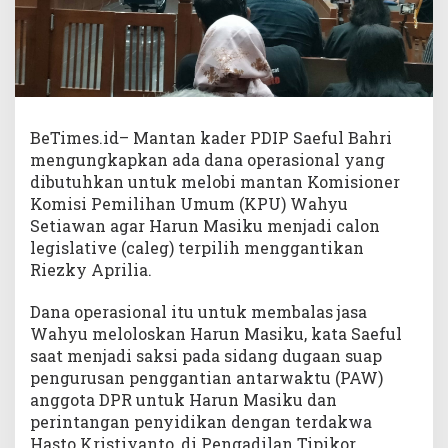
BeTimes.id– Mantan kader PDIP Saeful Bahri
mengungkapkan ada dana operasional yang
dibutuhkan untuk melobi mantan Komisioner
Komisi Pemilihan Umum (KPU) Wahyu
Setiawan agar Harun Masiku menjadi calon
legislative (caleg) terpilih menggantikan
Riezky Aprilia.
Dana operasional itu untuk membalas jasa
Wahyu meloloskan Harun Masiku, kata Saeful
saat menjadi saksi pada sidang dugaan suap
pengurusan penggantian antarwaktu (PAW)
anggota DPR untuk Harun Masiku dan
perintangan penyidikan dengan terdakwa
Hasto Kristiyanto, di Pengadilan Tipikor