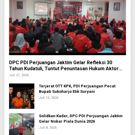
DPC PDI Perjuangan Jaktim Gelar Refleksi 30
Tahun Kudatuli, Tuntut Penuntasan Hukum Aktor
Intelektual
Juli 27, 2026
Terjerat OTT KPK, PDI Perjuangan Pecat
Bupati Sukoharjo Etik Suryani
Juli 13, 2026
Solidkan Kader, DPC PDI Perjuangan Jaktim
Gelar Nobar Piala Dunia 2026
Juli 8, 2026