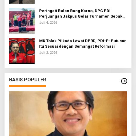
Peringati Bulan Bung Karno, DPC PDI
Perjuangan Jakpus Gelar Turnamen Sepak
Bola U-20
Juli 4, 2026
MK Tolak Pilkada Lewat DPRD, PDI-P: Putusan
Itu Sesuai dengan Semangat Reformasi
Juli 2, 2026
BASIS POPULER