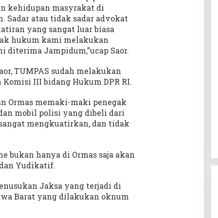
an kehidupan masyrakat di
. Sadar atau tidak sadar advokat
tiran yang sangat luar biasa
egak hukum kami melakukan
i diterima Jampidum,”ucap Saor.
Saor, TUMPAS sudah melakukan
n Komisi III bidang Hukum DPR RI.
man Ormas memaki-maki penegak
n mobil polisi yang dibeli dari
 sangat mengkuatirkan, dan tidak
e bukan hanya di Ormas saja akan
 dan Yudikatif.
penusukan Jaksa yang terjadi di
awa Barat yang dilakukan oknum