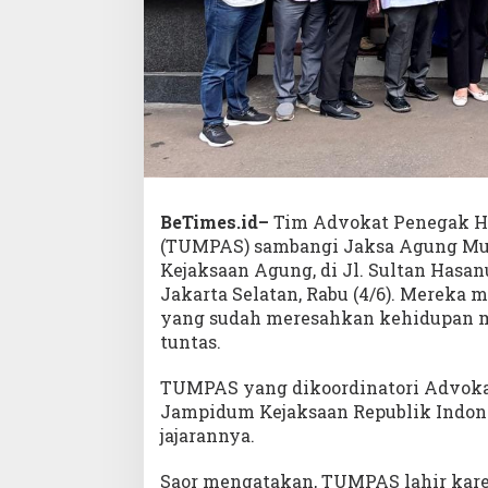
BeTimes.id–
Tim Advokat Penegak H
(TUMPAS) sambangi Jaksa Agung Mu
Kejaksaan Agung, di Jl. Sultan Hasan
Jakarta Selatan, Rabu (4/6). Mereka
yang sudah meresahkan kehidupan ma
tuntas.
TUMPAS yang dikoordinatori Advokat
Jampidum Kejaksaan Republik Indone
jajarannya.
Saor mengatakan, TUMPAS lahir kar