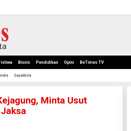
istiwa
Bisnis
Pendidikan
Opini
BeTimes TV
indra
Sepakbola
jagung, Minta Usut
 Jaksa