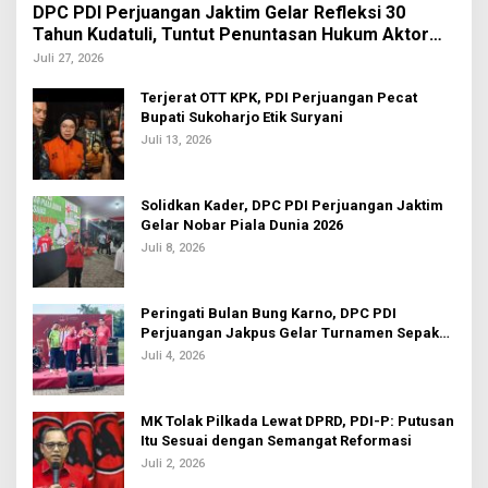
DPC PDI Perjuangan Jaktim Gelar Refleksi 30
Tahun Kudatuli, Tuntut Penuntasan Hukum Aktor
Intelektual
Juli 27, 2026
Terjerat OTT KPK, PDI Perjuangan Pecat
Bupati Sukoharjo Etik Suryani
Juli 13, 2026
Solidkan Kader, DPC PDI Perjuangan Jaktim
Gelar Nobar Piala Dunia 2026
Juli 8, 2026
Peringati Bulan Bung Karno, DPC PDI
Perjuangan Jakpus Gelar Turnamen Sepak
Bola U-20
Juli 4, 2026
MK Tolak Pilkada Lewat DPRD, PDI-P: Putusan
Itu Sesuai dengan Semangat Reformasi
Juli 2, 2026