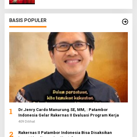
BASIS POPULER
1
Dr.Jenry Cardo Manurung.SE, MM, : Patambor
Indonesia Gelar Rakernas II Evaluasi Program Kerja
409 Dilihat
2
Rakernas II Patambor Indonesia Bisa Disaksikan