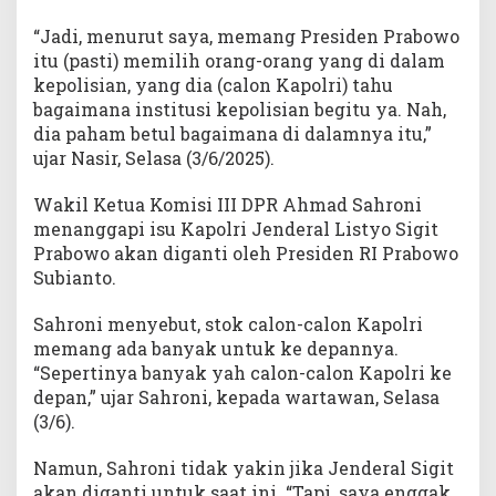
“Jadi, menurut saya, memang Presiden Prabowo
itu (pasti) memilih orang-orang yang di dalam
kepolisian, yang dia (calon Kapolri) tahu
bagaimana institusi kepolisian begitu ya. Nah,
dia paham betul bagaimana di dalamnya itu,”
ujar Nasir, Selasa (3/6/2025).
Wakil Ketua Komisi III DPR Ahmad Sahroni
menanggapi isu Kapolri Jenderal Listyo Sigit
Prabowo akan diganti oleh Presiden RI Prabowo
Subianto.
Sahroni menyebut, stok calon-calon Kapolri
memang ada banyak untuk ke depannya.
“Sepertinya banyak yah calon-calon Kapolri ke
depan,” ujar Sahroni, kepada wartawan, Selasa
(3/6).
Namun, Sahroni tidak yakin jika Jenderal Sigit
akan diganti untuk saat ini. “Tapi, saya enggak