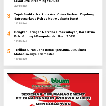
Lewat Live Streaming Youtube
229 Dilihat
3
Tujuh Sindikat Narkoba Asal China Berhasil Digulung
Satresnarkoba Polres Metro Jakarta Barat
133 Dilihat
4
Bongkar Jaringan Narkoba Lintas Wilayah, Bareskrim
Polri Gulung 6 Pengedar dan Buru 2 DPO
119 Dilihat
5
Terlibat Aliran Dana Demo Rp20 Juta, UBK Skors
Mahasiswanya 2 Semester
112 Dilihat