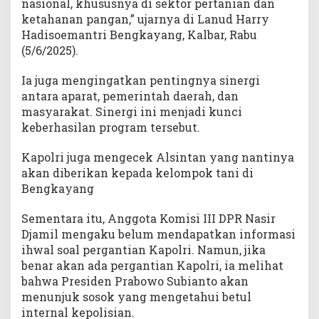
nasional, khususnya di sektor pertanian dan
ketahanan pangan,” ujarnya di Lanud Harry
Hadisoemantri Bengkayang, Kalbar, Rabu
(5/6/2025).
Ia juga mengingatkan pentingnya sinergi
antara aparat, pemerintah daerah, dan
masyarakat. Sinergi ini menjadi kunci
keberhasilan program tersebut.
Kapolri juga mengecek Alsintan yang nantinya
akan diberikan kepada kelompok tani di
Bengkayang
Sementara itu, Anggota Komisi III DPR Nasir
Djamil mengaku belum mendapatkan informasi
ihwal soal pergantian Kapolri. Namun, jika
benar akan ada pergantian Kapolri, ia melihat
bahwa Presiden Prabowo Subianto akan
menunjuk sosok yang mengetahui betul
internal kepolisian.