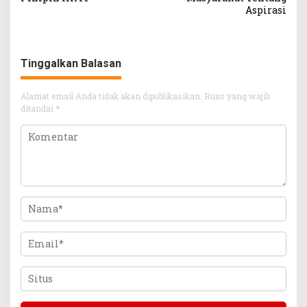
Aspirasi
Tinggalkan Balasan
Alamat email Anda tidak akan dipublikasikan.
Ruas yang wajib
ditandai
*