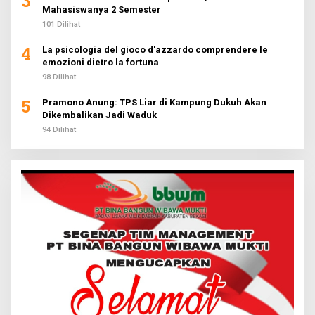
3
Mahasiswanya 2 Semester
101 Dilihat
4
La psicologia del gioco d'azzardo comprendere le
emozioni dietro la fortuna
98 Dilihat
5
Pramono Anung: TPS Liar di Kampung Dukuh Akan
Dikembalikan Jadi Waduk
94 Dilihat