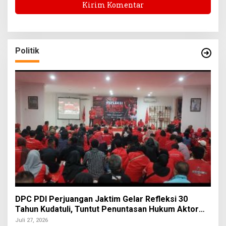
Politik
DPC PDI Perjuangan Jaktim Gelar Refleksi 30
Tahun Kudatuli, Tuntut Penuntasan Hukum Aktor
Intelektual
Juli 27, 2026