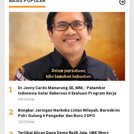
BASIS POPULER
1
Dr.Jenry Cardo Manurung.SE, MM, : Patambor
Indonesia Gelar Rakernas II Evaluasi Program Kerja
393 Dilihat
2
Bongkar Jaringan Narkoba Lintas Wilayah, Bareskrim
Polri Gulung 6 Pengedar dan Buru 2 DPO
102 Dilihat
Terlibat Aliran Dana Demo Rp20 Juta, UBK Skors