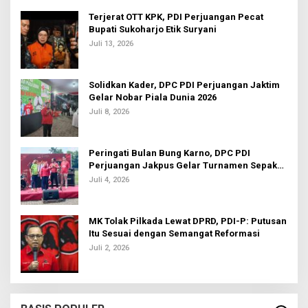
Terjerat OTT KPK, PDI Perjuangan Pecat
Bupati Sukoharjo Etik Suryani
Juli 13, 2026
Solidkan Kader, DPC PDI Perjuangan Jaktim
Gelar Nobar Piala Dunia 2026
Juli 8, 2026
Peringati Bulan Bung Karno, DPC PDI
Perjuangan Jakpus Gelar Turnamen Sepak
Bola U-20
Juli 4, 2026
MK Tolak Pilkada Lewat DPRD, PDI-P: Putusan
Itu Sesuai dengan Semangat Reformasi
Juli 2, 2026