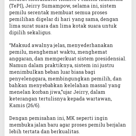
(TePI), Jeirry Sumampow, selama ini, sistem
pemilu serentak membuat semua proses
pemilihan digelar di hari yang sama, dengan
lima surat suara dan lima kotak suara untuk
dipilih sekaligus.
“Maksud awalnya jelas, menyederhanakan
pemilu, menghemat waktu, menghemat
anggaran, dan memperkuat sistem presidensial.
Namun dalam praktiknya, sistem ini justru
menimbulkan beban luar biasa bagi
penyelenggara, membingungkan pemilih, dan
bahkan menyebabkan kelelahan massal yang
menelan korban jiwa,”ujar Jeirry, dalam
keterangan tertulisnya kepada wartawan,
Kamis (26/6).
Dengan pemisahan ini, MK seperti ingin
membuka jalan baru agar proses pemilu berjalan
lebih tertata dan berkualitas.