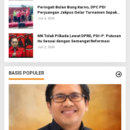
Peringati Bulan Bung Karno, DPC PDI
Perjuangan Jakpus Gelar Turnamen Sepak
Bola U-20
Juli 4, 2026
MK Tolak Pilkada Lewat DPRD, PDI-P: Putusan
Itu Sesuai dengan Semangat Reformasi
Juli 2, 2026
BASIS POPULER