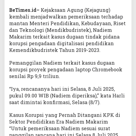
BeTimes.id–
Kejaksaan Agung (Kejagung)
kembali menjadwalkan pemeriksaan terhadap
mantan Menteri Pendidikan, Kebudayaan, Riset
dan Teknologi (Mendikbudristek), Nadiem
Makarim terkait kasus dugaan tindak pidana
korupsi pengadaan digitalisasi pendidikan
Kemendikbudristek Tahun 2019-2023.
Pemanggilan Nadiem terkait kasus dugaan
korupsi proyek pengadaan laptop Chromebook
senilai Rp 9,9 triliun.
“Iya, rencananya hari ini Selasa, 8 Juli 2025,
pukul 09.00 WIB (Nadiem diperiksa),” kata Harli
saat dimintai konfirmasi, Selasa (8/7).
Kasus Korupsi yang Pernah Ditangani KPK di
Sektor Pendidikan Era Nadiem Makarim
“Untuk pemeriksaan Nadiem sesuai surat
panggilan rencana hari ini Selasa 8 Juli 2025,