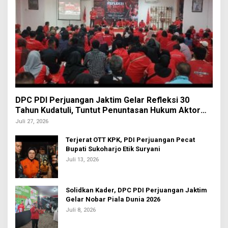
DPC PDI Perjuangan Jaktim Gelar Refleksi 30
Tahun Kudatuli, Tuntut Penuntasan Hukum Aktor
Intelektual
Juli 27, 2026
Terjerat OTT KPK, PDI Perjuangan Pecat
Bupati Sukoharjo Etik Suryani
Juli 13, 2026
Solidkan Kader, DPC PDI Perjuangan Jaktim
Gelar Nobar Piala Dunia 2026
Juli 8, 2026