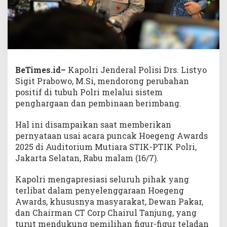
BeTimes.id–
Kapolri Jenderal Polisi Drs. Listyo
Sigit Prabowo, M.Si, mendorong perubahan
positif di tubuh Polri melalui sistem
penghargaan dan pembinaan berimbang.
Hal ini disampaikan saat memberikan
pernyataan usai acara puncak Hoegeng Awards
2025 di Auditorium Mutiara STIK-PTIK Polri,
Jakarta Selatan, Rabu malam (16/7).
Kapolri mengapresiasi seluruh pihak yang
terlibat dalam penyelenggaraan Hoegeng
Awards, khususnya masyarakat, Dewan Pakar,
dan Chairman CT Corp Chairul Tanjung, yang
turut mendukung pemilihan figur-figur teladan