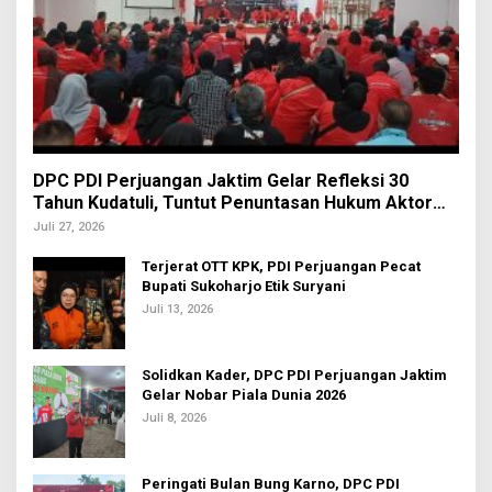
DPC PDI Perjuangan Jaktim Gelar Refleksi 30
Tahun Kudatuli, Tuntut Penuntasan Hukum Aktor
Intelektual
Juli 27, 2026
Terjerat OTT KPK, PDI Perjuangan Pecat
Bupati Sukoharjo Etik Suryani
Juli 13, 2026
Solidkan Kader, DPC PDI Perjuangan Jaktim
Gelar Nobar Piala Dunia 2026
Juli 8, 2026
Peringati Bulan Bung Karno, DPC PDI