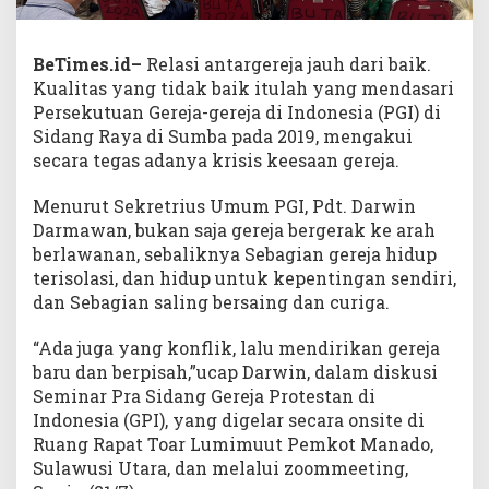
BeTimes.id–
Relasi antargereja jauh dari baik.
Kualitas yang tidak baik itulah yang mendasari
Persekutuan Gereja-gereja di Indonesia (PGI) di
Sidang Raya di Sumba pada 2019, mengakui
secara tegas adanya krisis keesaan gereja.
Menurut Sekretrius Umum PGI, Pdt. Darwin
Darmawan, bukan saja gereja bergerak ke arah
berlawanan, sebaliknya Sebagian gereja hidup
terisolasi, dan hidup untuk kepentingan sendiri,
dan Sebagian saling bersaing dan curiga.
“Ada juga yang konflik, lalu mendirikan gereja
baru dan berpisah,”ucap Darwin, dalam diskusi
Seminar Pra Sidang Gereja Protestan di
Indonesia (GPI), yang digelar secara onsite di
Ruang Rapat Toar Lumimuut Pemkot Manado,
Sulawusi Utara, dan melalui zoommeeting,