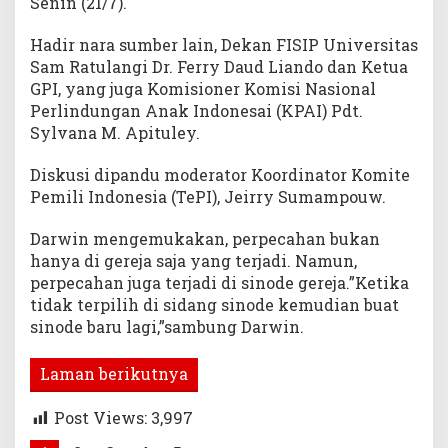
Senin (21/7).
Hadir nara sumber lain, Dekan FISIP Universitas
Sam Ratulangi Dr. Ferry Daud Liando dan Ketua
GPI, yang juga Komisioner Komisi Nasional
Perlindungan Anak Indonesai (KPAI) Pdt.
Sylvana M. Apituley.
Diskusi dipandu moderator Koordinator Komite
Pemili Indonesia (TePI), Jeirry Sumampouw.
Darwin mengemukakan, perpecahan bukan
hanya di gereja saja yang terjadi. Namun,
perpecahan juga terjadi di sinode gereja.”Ketika
tidak terpilih di sidang sinode kemudian buat
sinode baru lagi,”sambung Darwin.
Laman berikutnya
Post Views:
3,997