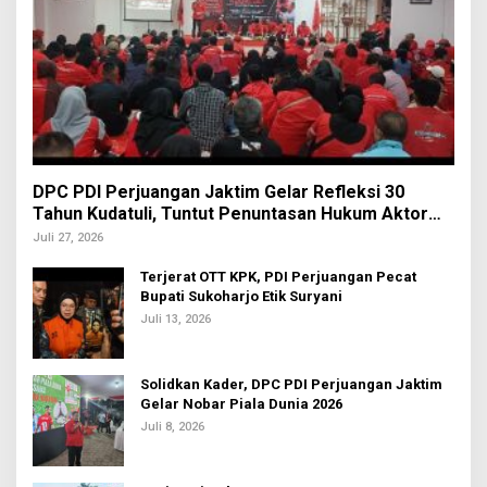
DPC PDI Perjuangan Jaktim Gelar Refleksi 30
Tahun Kudatuli, Tuntut Penuntasan Hukum Aktor
Intelektual
Juli 27, 2026
Terjerat OTT KPK, PDI Perjuangan Pecat
Bupati Sukoharjo Etik Suryani
Juli 13, 2026
Solidkan Kader, DPC PDI Perjuangan Jaktim
Gelar Nobar Piala Dunia 2026
Juli 8, 2026