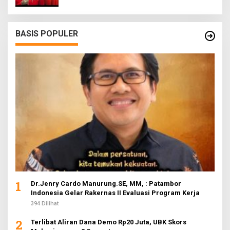
BASIS POPULER
1
Dr.Jenry Cardo Manurung.SE, MM, : Patambor
Indonesia Gelar Rakernas II Evaluasi Program Kerja
394 Dilihat
2
Terlibat Aliran Dana Demo Rp20 Juta, UBK Skors