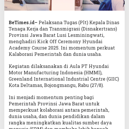
BeTimes.id–
Pelaksana Tugas (Plt) Kepala Dinas
Tenaga Kerja dan Transmigrasi (Disnakertrans)
Provinsi Jawa Barat Lusi Lesminingwati,
menghadiri Kick Off Ceremony Hyundai
Academy Course 2025. Ini momentum perkuat
Kalaborasi Pemerintah dan dunia usaha.
Kegiatan dilaksanakan di Aula PT Hyundai
Motor Manufacturing Indonesia (HMMI),
Greenland International Industrial Centre (GIIC)
Kota Deltamas, Bojongmangu, Rabu (27/8).
Ini menjadi momentum penting bagi
Pemerintah Provinsi Jawa Barat untuk
memperkuat kolaborasi antara pemerintah,
dunia usaha, dan dunia pendidikan dalam
rangka meningkatkan kualitas sumber daya
manusia (SDM) dan membuka lebih banyak