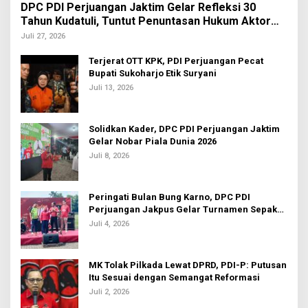
DPC PDI Perjuangan Jaktim Gelar Refleksi 30
Tahun Kudatuli, Tuntut Penuntasan Hukum Aktor
Intelektual
Juli 27, 2026
Terjerat OTT KPK, PDI Perjuangan Pecat
Bupati Sukoharjo Etik Suryani
Juli 13, 2026
Solidkan Kader, DPC PDI Perjuangan Jaktim
Gelar Nobar Piala Dunia 2026
Juli 8, 2026
Peringati Bulan Bung Karno, DPC PDI
Perjuangan Jakpus Gelar Turnamen Sepak
Bola U-20
Juli 4, 2026
MK Tolak Pilkada Lewat DPRD, PDI-P: Putusan
Itu Sesuai dengan Semangat Reformasi
Juli 2, 2026