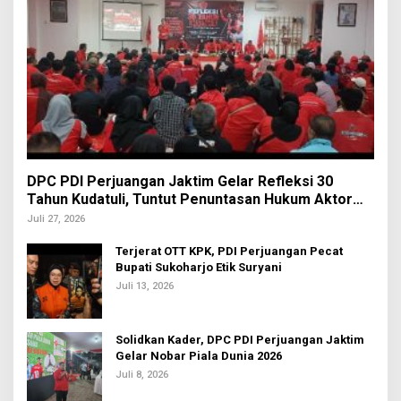
DPC PDI Perjuangan Jaktim Gelar Refleksi 30
Tahun Kudatuli, Tuntut Penuntasan Hukum Aktor
Intelektual
Juli 27, 2026
Terjerat OTT KPK, PDI Perjuangan Pecat
Bupati Sukoharjo Etik Suryani
Juli 13, 2026
Solidkan Kader, DPC PDI Perjuangan Jaktim
Gelar Nobar Piala Dunia 2026
Juli 8, 2026