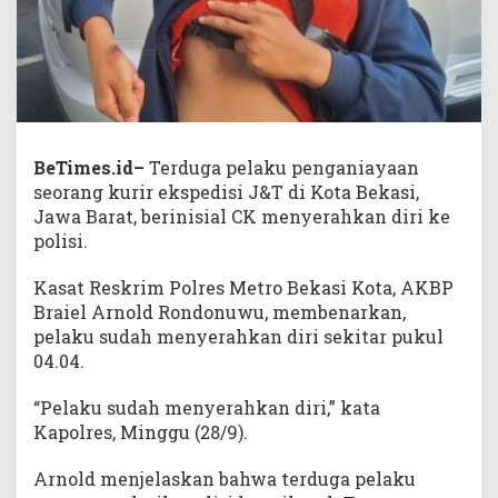
BeTimes.id–
Terduga pelaku penganiayaan
seorang kurir ekspedisi J&T di Kota Bekasi,
Jawa Barat, berinisial CK menyerahkan diri ke
polisi.
Kasat Reskrim Polres Metro Bekasi Kota, AKBP
Braiel Arnold Rondonuwu, membenarkan,
pelaku sudah menyerahkan diri sekitar pukul
04.04.
“Pelaku sudah menyerahkan diri,” kata
Kapolres, Minggu (28/9).
Arnold menjelaskan bahwa terduga pelaku