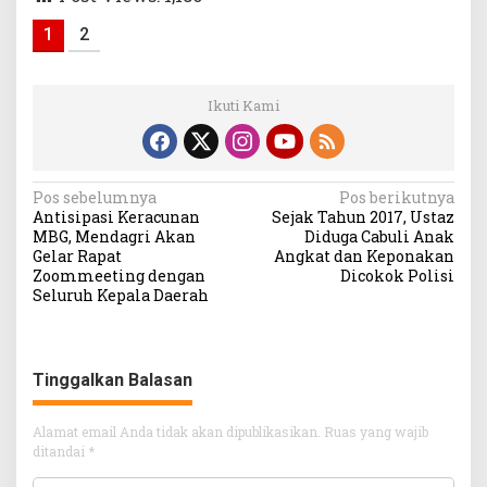
1
2
Ikuti Kami
Navigasi
Pos sebelumnya
Pos berikutnya
Antisipasi Keracunan
Sejak Tahun 2017, Ustaz
pos
MBG, Mendagri Akan
Diduga Cabuli Anak
Gelar Rapat
Angkat dan Keponakan
Zoommeeting dengan
Dicokok Polisi
Seluruh Kepala Daerah
Tinggalkan Balasan
Alamat email Anda tidak akan dipublikasikan.
Ruas yang wajib
ditandai
*