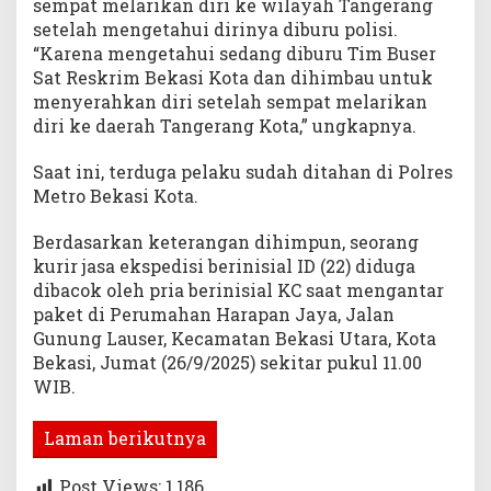
sempat melarikan diri ke wilayah Tangerang
setelah mengetahui dirinya diburu polisi.
“Karena mengetahui sedang diburu Tim Buser
Sat Reskrim Bekasi Kota dan dihimbau untuk
menyerahkan diri setelah sempat melarikan
diri ke daerah Tangerang Kota,” ungkapnya.
Saat ini, terduga pelaku sudah ditahan di Polres
Metro Bekasi Kota.
Berdasarkan keterangan dihimpun, seorang
kurir jasa ekspedisi berinisial ID (22) diduga
dibacok oleh pria berinisial KC saat mengantar
paket di Perumahan Harapan Jaya, Jalan
Gunung Lauser, Kecamatan Bekasi Utara, Kota
Bekasi, Jumat (26/9/2025) sekitar pukul 11.00
WIB.
Laman berikutnya
Post Views:
1,186