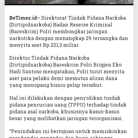
BeTimes.id–
Direktorat Tindak Pidana Narkoba
(Dirtipidnarkoba) Badan Reserse Kriminal
(Bareskrim) Polri membongkar jaringan
narkotika dengan menangkap 29 tersangka dan
menyita aset Rp.221,3 miliar.
Direktur Tindak Pidana Narkoba
(Dirtipidnarkoba) Bareskrim Polri Brigjen Eko
Hadi Santoso mengatakan, Polri turut menyita
aset para pelaku demi memutus aliran dana
yang menopang bisnis gelap tersebut.
Hal ini dilakukan dengan penyidikan tindak
pidana pencucian uang (TPPU) terhadap tindak
pidana asal narkoba, khususnya kasus-kasus
besar yang melibatkan jaringan terorganisasi.
“Penindakan ini bertujuan untuk memiskinkan
para bandar, pengedar, dan kurir, sehingga