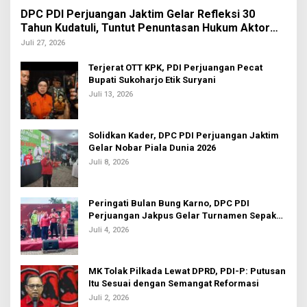
DPC PDI Perjuangan Jaktim Gelar Refleksi 30
Tahun Kudatuli, Tuntut Penuntasan Hukum Aktor
Intelektual
Juli 27, 2026
Terjerat OTT KPK, PDI Perjuangan Pecat
Bupati Sukoharjo Etik Suryani
Juli 13, 2026
Solidkan Kader, DPC PDI Perjuangan Jaktim
Gelar Nobar Piala Dunia 2026
Juli 8, 2026
Peringati Bulan Bung Karno, DPC PDI
Perjuangan Jakpus Gelar Turnamen Sepak
Bola U-20
Juli 4, 2026
MK Tolak Pilkada Lewat DPRD, PDI-P: Putusan
Itu Sesuai dengan Semangat Reformasi
Juli 2, 2026