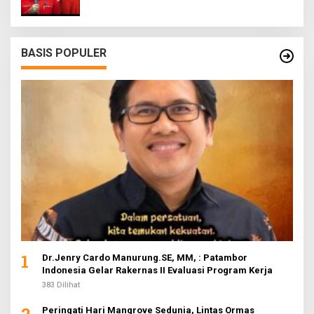
BASIS POPULER
1
Dr.Jenry Cardo Manurung.SE, MM, : Patambor
Indonesia Gelar Rakernas II Evaluasi Program Kerja
383 Dilihat
Peringati Hari Mangrove Sedunia, Lintas Ormas