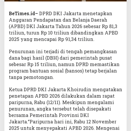
BeTimes.id–
DPRD DKI Jakarta menetapkan
Anggaran Pendapatan dan Belanja Daerah
(APBD) DKI Jakarta Tahun 2026 sebesar Rp 81,3
triliun, turun Rp 10 triliun dibandingkan APBD
2025 yang mencapai Rp 91,34 triliun.
Penurunan ini terjadi di tengah pemangkasan
dana bagi hasil (DBH) dari pemerintah pusat
sebesar Rp 15 triliun, namun DPRD memastikan
program bantuan sosial (bansos) tetap berjalan
tanpa pemotongan.
Ketua DPRD DKI Jakarta Khoirudin mengatakan
penetapan APBD 2026 dilakukan dalam rapat
paripurna, Rabu (12/11). Meskipun mengalami
penurunan, angka tersebut telah disepakati
bersama Pemerintah Provinsi DKI
Jakarta.“Paripurna hari ini, Rabu 12 November
2025 untuk menyepakati APBD 2026. Mengenai