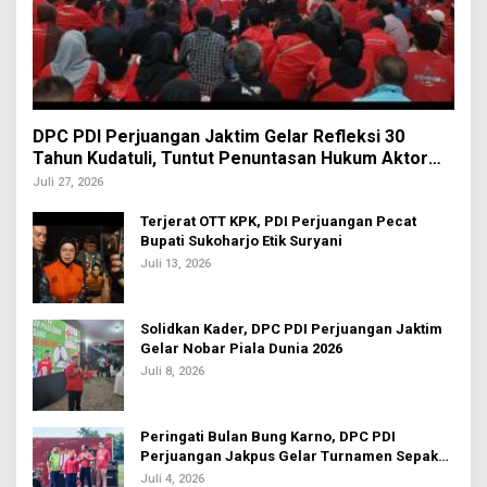
DPC PDI Perjuangan Jaktim Gelar Refleksi 30
Tahun Kudatuli, Tuntut Penuntasan Hukum Aktor
Intelektual
Juli 27, 2026
Terjerat OTT KPK, PDI Perjuangan Pecat
Bupati Sukoharjo Etik Suryani
Juli 13, 2026
Solidkan Kader, DPC PDI Perjuangan Jaktim
Gelar Nobar Piala Dunia 2026
Juli 8, 2026
Peringati Bulan Bung Karno, DPC PDI
Perjuangan Jakpus Gelar Turnamen Sepak
Bola U-20
Juli 4, 2026