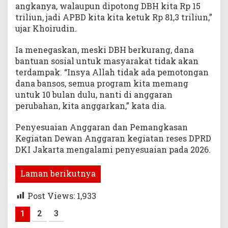
angkanya, walaupun dipotong DBH kita Rp 15
triliun, jadi APBD kita kita ketuk Rp 81,3 triliun,”
ujar Khoirudin.
Ia menegaskan, meski DBH berkurang, dana
bantuan sosial untuk masyarakat tidak akan
terdampak. “Insya Allah tidak ada pemotongan
dana bansos, semua program kita memang
untuk 10 bulan dulu, nanti di anggaran
perubahan, kita anggarkan,” kata dia.
Penyesuaian Anggaran dan Pemangkasan
Kegiatan Dewan Anggaran kegiatan reses DPRD
DKI Jakarta mengalami penyesuaian pada 2026.
Laman berikutnya
Post Views:
1,933
1
2
3