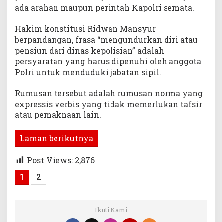
ada arahan maupun perintah Kapolri semata.
Hakim konstitusi Ridwan Mansyur
berpandangan, frasa “mengundurkan diri atau
pensiun dari dinas kepolisian” adalah
persyaratan yang harus dipenuhi oleh anggota
Polri untuk menduduki jabatan sipil.
Rumusan tersebut adalah rumusan norma yang
expressis verbis yang tidak memerlukan tafsir
atau pemaknaan lain.
Laman berikutnya
Post Views:
2,876
1
2
Ikuti Kami