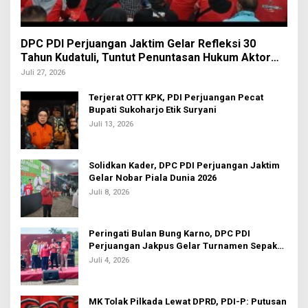
DPC PDI Perjuangan Jaktim Gelar Refleksi 30
Tahun Kudatuli, Tuntut Penuntasan Hukum Aktor
Intelektual
Juli 27, 2026
Terjerat OTT KPK, PDI Perjuangan Pecat
Bupati Sukoharjo Etik Suryani
Juli 13, 2026
Solidkan Kader, DPC PDI Perjuangan Jaktim
Gelar Nobar Piala Dunia 2026
Juli 8, 2026
Peringati Bulan Bung Karno, DPC PDI
Perjuangan Jakpus Gelar Turnamen Sepak
Bola U-20
Juli 4, 2026
MK Tolak Pilkada Lewat DPRD, PDI-P: Putusan