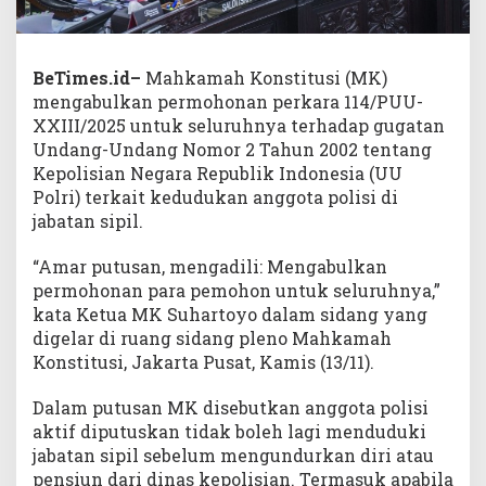
BeTimes.id–
Mahkamah Konstitusi (MK)
mengabulkan permohonan perkara 114/PUU-
XXIII/2025 untuk seluruhnya terhadap gugatan
Undang-Undang Nomor 2 Tahun 2002 tentang
Kepolisian Negara Republik Indonesia (UU
Polri) terkait kedudukan anggota polisi di
jabatan sipil.
“Amar putusan, mengadili: Mengabulkan
permohonan para pemohon untuk seluruhnya,”
kata Ketua MK Suhartoyo dalam sidang yang
digelar di ruang sidang pleno Mahkamah
Konstitusi, Jakarta Pusat, Kamis (13/11).
Dalam putusan MK disebutkan anggota polisi
aktif diputuskan tidak boleh lagi menduduki
jabatan sipil sebelum mengundurkan diri atau
pensiun dari dinas kepolisian. Termasuk apabila