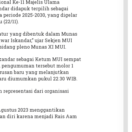
nal Ke-11 Majelis Ulama
dar didapuk terpilih sebagai
periode 2025-2030, yang digelar
 (22/11).
atur yang dibentuk dalam Munas
ar Iskandar,” ujar Sekjen MUI
 sidang pleno Munas XI MUI.
andar sebagai Ketum MUI sempat
, pengumuman tersebut molor 1
usan baru yang melanjutkan
aru diumumkan pukul 22.30 WIB.
representasi dari organisasi
Agustus 2023 menggantikan
n diri karena menjadi Rais Aam