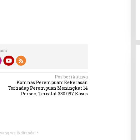
Kami
Pos berikutnya
Komnas Perempuan: Kekerasan
Terhadap Perempuan Meningkat 14
Persen, Tercatat 330.097 Kasus
yang wajib ditandai
*