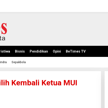
istiwa
Bisnis
Pendidikan
Opini
BeTimes TV
indra
Sepakbola
ilih Kembali Ketua MUI