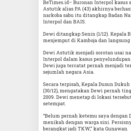
BeTimes.id– Buronan Interpol kasus s
Astutik alias PA (43) akhirnya berhas
narkoba sabu itu ditangkap Badan Na
Interpol dan BAIS.
Dewi ditangkap Senin (1/12). Kepala
menjemput di Kamboja dan langsung 
Dewi Astutik menjadi sorotan usai 
Interpol dalam kasus penyelundupan du
Dewi juga tercatat pernah menjadi te
sejumlah negara Asia.
Secara terpisah, Kepala Dusun Duku
(30/12), mengatakan Dewi pernah tin
2009. Dewi menetap di lokasi tersebu
setempat.
“Belum pernah ketemu saya dengan D
menikah dengan warga sini. Persisny
berangkat jadi TKW,” kata Gunawan.