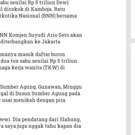
abu senilai Rp 5 triliun Dewi
il dicokok di Kamboja. Ratu
rkotika Nasional (BNN) bersama
 BNN Komjen Suyudi Ario Seto akan
diterbangkan ke Jakarta
namanya masuk daftar buron
a ton sabu senilai Rp 5 triliun.
naga kerja wanita (TKW) di
h Sumber Agung, Gunawan, Minggu
ggal di Dusun Sumber Agung pada
t usai menikah dengan pria
ewi. Dia pendatang dari Slahung,
a saya juga nggak tahu kapan dia