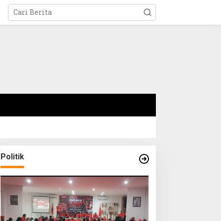
Politik