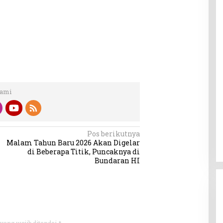
Kami
Pos berikutnya
Malam Tahun Baru 2026 Akan Digelar
di Beberapa Titik, Puncaknya di
Bundaran HI
yang wajib ditandai
*