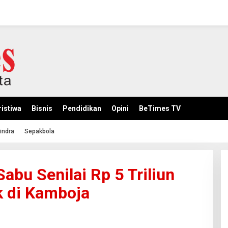
istiwa
Bisnis
Pendidikan
Opini
BeTimes TV
indra
Sepakbola
abu Senilai Rp 5 Triliun
k di Kamboja