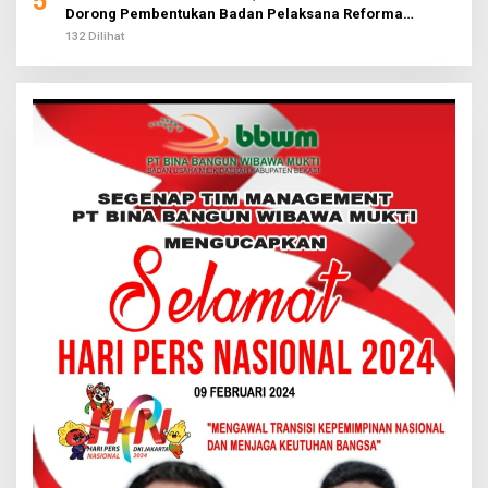
Dorong Pembentukan Badan Pelaksana Reforma
Agraria
132 Dilihat