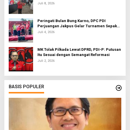
Juli 8, 2026
Peringati Bulan Bung Karno, DPC PDI
Perjuangan Jakpus Gelar Turnamen Sepak
Bola U-20
Juli 4, 2026
MK Tolak Pilkada Lewat DPRD, PDI-P: Putusan
Itu Sesuai dengan Semangat Reformasi
Juli 2, 2026
BASIS POPULER