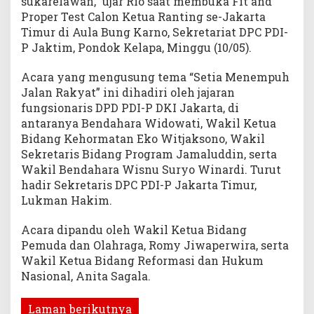
sukarelawan,” ujar Rio saat membuka Fit and
Proper Test Calon Ketua Ranting se-Jakarta
Timur di Aula Bung Karno, Sekretariat DPC PDI-
P Jaktim, Pondok Kelapa, Minggu (10/05).
Acara yang mengusung tema “Setia Menempuh
Jalan Rakyat” ini dihadiri oleh jajaran
fungsionaris DPD PDI-P DKI Jakarta, di
antaranya Bendahara Widowati, Wakil Ketua
Bidang Kehormatan Eko Witjaksono, Wakil
Sekretaris Bidang Program Jamaluddin, serta
Wakil Bendahara Wisnu Suryo Winardi. Turut
hadir Sekretaris DPC PDI-P Jakarta Timur,
Lukman Hakim.
Acara dipandu oleh Wakil Ketua Bidang
Pemuda dan Olahraga, Romy Jiwaperwira, serta
Wakil Ketua Bidang Reformasi dan Hukum
Nasional, Anita Sagala.
Laman berikutnya