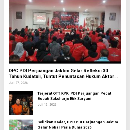
DPC PDI Perjuangan Jaktim Gelar Refleksi 30
Tahun Kudatuli, Tuntut Penuntasan Hukum Aktor
Intelektual
Juli 27, 2026
Terjerat OTT KPK, PDI Perjuangan Pecat
Bupati Sukoharjo Etik Suryani
Juli 13, 2026
Solidkan Kader, DPC PDI Perjuangan Jaktim
Gelar Nobar Piala Dunia 2026