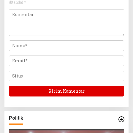
ditandai
*
Politik