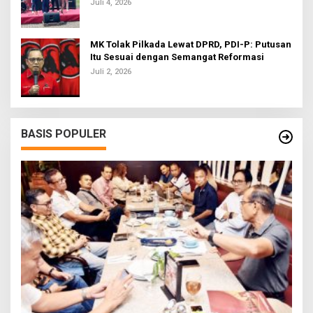
Bola U-20
Juli 4, 2026
MK Tolak Pilkada Lewat DPRD, PDI-P: Putusan
Itu Sesuai dengan Semangat Reformasi
Juli 2, 2026
BASIS POPULER