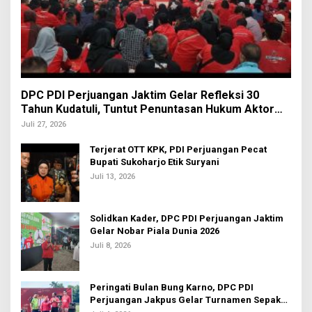
DPC PDI Perjuangan Jaktim Gelar Refleksi 30
Tahun Kudatuli, Tuntut Penuntasan Hukum Aktor
Intelektual
Juli 27, 2026
Terjerat OTT KPK, PDI Perjuangan Pecat
Bupati Sukoharjo Etik Suryani
Juli 13, 2026
Solidkan Kader, DPC PDI Perjuangan Jaktim
Gelar Nobar Piala Dunia 2026
Juli 8, 2026
Peringati Bulan Bung Karno, DPC PDI
Perjuangan Jakpus Gelar Turnamen Sepak