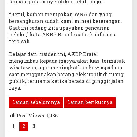
korban guna penyelidikan lebih lanjut.
“Betul, korban merupakan WNA dan yang
bersangkutan sudah kami mintai keterangan.
Saat ini sedang kita upayakan pencarian
pelaku,” kata AKBP Braiel saat dikonfirmasi
terpisah.
Belajar dari insiden ini, AKBP Braiel
mengimbau kepada masyarakat luas, termasuk
wisatawan, agar meningkatkan kewaspadaan
saat menggunakan barang elektronik di ruang
publik, terutama ketika berada di pinggir jalan
raya.
Laman sebelumnya
Laman berikutnya
Post Views:
1,936
1
2
3