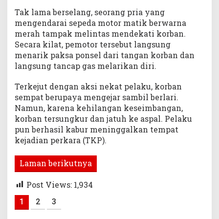
Tak lama berselang, seorang pria yang
mengendarai sepeda motor matik berwarna
merah tampak melintas mendekati korban.
Secara kilat, pemotor tersebut langsung
menarik paksa ponsel dari tangan korban dan
langsung tancap gas melarikan diri.
Terkejut dengan aksi nekat pelaku, korban
sempat berupaya mengejar sambil berlari.
Namun, karena kehilangan keseimbangan,
korban tersungkur dan jatuh ke aspal. Pelaku
pun berhasil kabur meninggalkan tempat
kejadian perkara (TKP).
Laman berikutnya
Post Views:
1,934
1
2
3