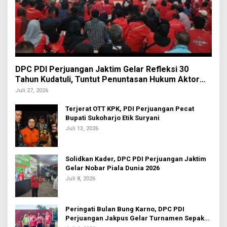
DPC PDI Perjuangan Jaktim Gelar Refleksi 30
Tahun Kudatuli, Tuntut Penuntasan Hukum Aktor
Intelektual
Juli 27, 2026
Terjerat OTT KPK, PDI Perjuangan Pecat
Bupati Sukoharjo Etik Suryani
Juli 13, 2026
Solidkan Kader, DPC PDI Perjuangan Jaktim
Gelar Nobar Piala Dunia 2026
Juli 8, 2026
Peringati Bulan Bung Karno, DPC PDI
Perjuangan Jakpus Gelar Turnamen Sepak