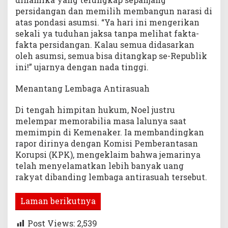
persidangan dan memilih membangun narasi di
atas pondasi asumsi. “Ya hari ini mengerikan
sekali ya tuduhan jaksa tanpa melihat fakta-
fakta persidangan. Kalau semua didasarkan
oleh asumsi, semua bisa ditangkap se-Republik
ini!” ujarnya dengan nada tinggi.
​Menantang Lembaga Antirasuah
Di tengah himpitan hukum, Noel justru
melempar memorabilia masa lalunya saat
memimpin di Kemenaker. Ia membandingkan
rapor dirinya dengan Komisi Pemberantasan
Korupsi (KPK), mengeklaim bahwa jemarinya
telah menyelamatkan lebih banyak uang
rakyat dibanding lembaga antirasuah tersebut.
Laman berikutnya
Post Views:
2,539