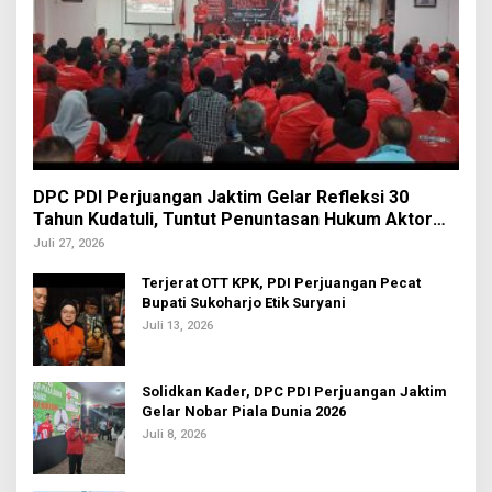
DPC PDI Perjuangan Jaktim Gelar Refleksi 30
Tahun Kudatuli, Tuntut Penuntasan Hukum Aktor
Intelektual
Juli 27, 2026
Terjerat OTT KPK, PDI Perjuangan Pecat
Bupati Sukoharjo Etik Suryani
Juli 13, 2026
Solidkan Kader, DPC PDI Perjuangan Jaktim
Gelar Nobar Piala Dunia 2026
Juli 8, 2026