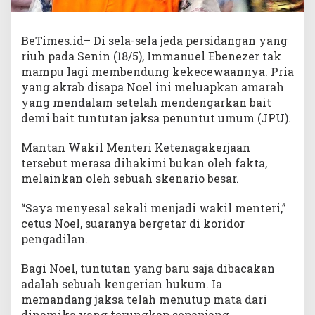
BeTimes.id– Di sela-sela jeda persidangan yang
riuh pada Senin (18/5), Immanuel Ebenezer tak
mampu lagi membendung kekecewaannya. Pria
yang akrab disapa Noel ini meluapkan amarah
yang mendalam setelah mendengarkan bait
demi bait tuntutan jaksa penuntut umum (JPU).
Mantan Wakil Menteri Ketenagakerjaan
tersebut merasa dihakimi bukan oleh fakta,
melainkan oleh sebuah skenario besar.
​“Saya menyesal sekali menjadi wakil menteri,”
cetus Noel, suaranya bergetar di koridor
pengadilan.
​Bagi Noel, tuntutan yang baru saja dibacakan
adalah sebuah kengerian hukum. Ia
memandang jaksa telah menutup mata dari
dinamika yang terungkap sepanjang