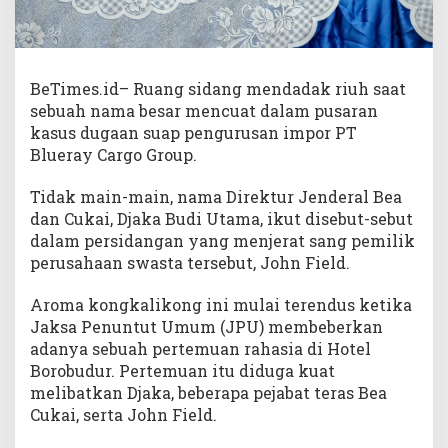
BeTimes.id– Ruang sidang mendadak riuh saat
sebuah nama besar mencuat dalam pusaran
kasus dugaan suap pengurusan impor PT
Blueray Cargo Group.
Tidak main-main, nama Direktur Jenderal Bea
dan Cukai, Djaka Budi Utama, ikut disebut-sebut
dalam persidangan yang menjerat sang pemilik
perusahaan swasta tersebut, John Field.
Aroma kongkalikong ini mulai terendus ketika
Jaksa Penuntut Umum (JPU) membeberkan
adanya sebuah pertemuan rahasia di Hotel
Borobudur. Pertemuan itu diduga kuat
melibatkan Djaka, beberapa pejabat teras Bea
Cukai, serta John Field.