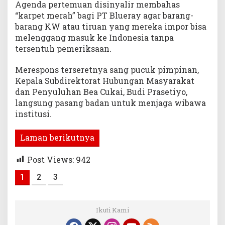
Agenda pertemuan disinyalir membahas
“karpet merah” bagi PT Blueray agar barang-
barang KW atau tiruan yang mereka impor bisa
melenggang masuk ke Indonesia tanpa
tersentuh pemeriksaan.
Merespons terseretnya sang pucuk pimpinan,
Kepala Subdirektorat Hubungan Masyarakat
dan Penyuluhan Bea Cukai, Budi Prasetiyo,
langsung pasang badan untuk menjaga wibawa
institusi.
Laman berikutnya
Post Views:
942
1
2
3
Ikuti Kami