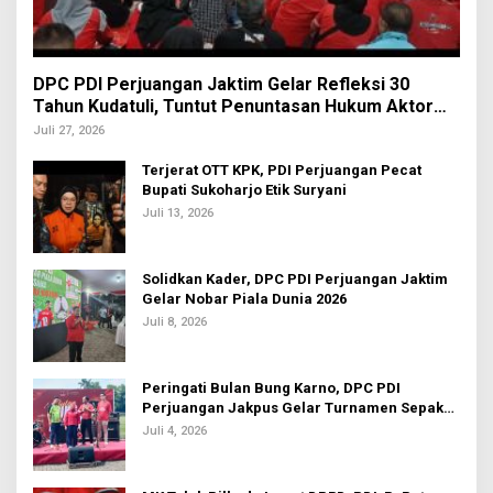
DPC PDI Perjuangan Jaktim Gelar Refleksi 30
Tahun Kudatuli, Tuntut Penuntasan Hukum Aktor
Intelektual
Juli 27, 2026
Terjerat OTT KPK, PDI Perjuangan Pecat
Bupati Sukoharjo Etik Suryani
Juli 13, 2026
Solidkan Kader, DPC PDI Perjuangan Jaktim
Gelar Nobar Piala Dunia 2026
Juli 8, 2026
Peringati Bulan Bung Karno, DPC PDI
Perjuangan Jakpus Gelar Turnamen Sepak
Bola U-20
Juli 4, 2026