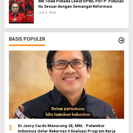
MK Tolak Pilkada Lewat DPRD, PDI-P: Putusan
Itu Sesuai dengan Semangat Reformasi
Juli 2, 2026
BASIS POPULER
1
Dr.Jenry Cardo Manurung.SE, MM, : Patambor
Indonesia Gelar Rakernas II Evaluasi Program Kerja