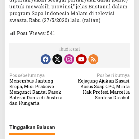
untuk mewakili provinsi,” jelas Bustanul dalam
program Sapa Indonesia Malam di televisi
swasta, Rabu (27/5/2026) lalu. (ralian)
Post Views:
541
Ikuti Kami
Navigasi
Pos sebelumnya
Pos berikutnya
Menembus Jantung
Kejagung Ajukan Kasasi
pos
Eropa, Misi Prabowo
Kasus Suap CPO, Minta
Mengunci Rantai Pasok
Hak Profesi Marcella
Baterai Dunia di Austria
Santoso Dicabut
dan Hungaria
Tinggalkan Balasan