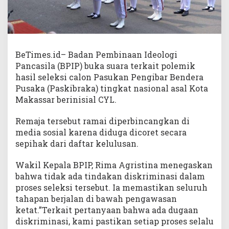
BeTimes.id– Badan Pembinaan Ideologi
Pancasila (BPIP) buka suara terkait polemik
hasil seleksi calon Pasukan Pengibar Bendera
Pusaka (Paskibraka) tingkat nasional asal Kota
Makassar berinisial CYL.
Remaja tersebut ramai diperbincangkan di
media sosial karena diduga dicoret secara
sepihak dari daftar kelulusan.
Wakil Kepala BPIP, Rima Agristina menegaskan
bahwa tidak ada tindakan diskriminasi dalam
proses seleksi tersebut. Ia memastikan seluruh
tahapan berjalan di bawah pengawasan
ketat.”Terkait pertanyaan bahwa ada dugaan
diskriminasi, kami pastikan setiap proses selalu