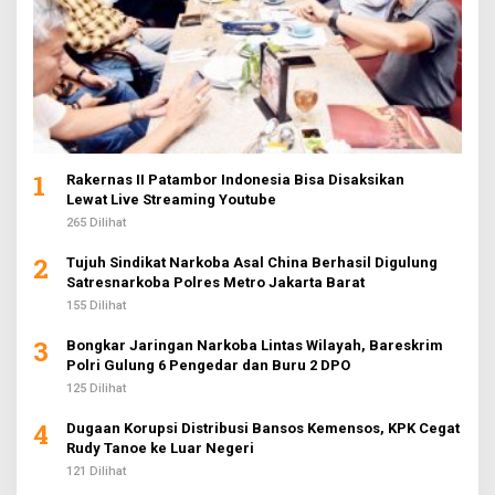
1
Rakernas II Patambor Indonesia Bisa Disaksikan
Lewat Live Streaming Youtube
265 Dilihat
2
Tujuh Sindikat Narkoba Asal China Berhasil Digulung
Satresnarkoba Polres Metro Jakarta Barat
155 Dilihat
3
Bongkar Jaringan Narkoba Lintas Wilayah, Bareskrim
Polri Gulung 6 Pengedar dan Buru 2 DPO
125 Dilihat
4
Dugaan Korupsi Distribusi Bansos Kemensos, KPK Cegat
Rudy Tanoe ke Luar Negeri
121 Dilihat