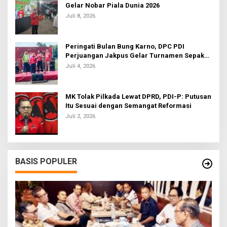
Gelar Nobar Piala Dunia 2026
Juli 8, 2026
Peringati Bulan Bung Karno, DPC PDI
Perjuangan Jakpus Gelar Turnamen Sepak
Bola U-20
Juli 4, 2026
MK Tolak Pilkada Lewat DPRD, PDI-P: Putusan
Itu Sesuai dengan Semangat Reformasi
Juli 2, 2026
BASIS POPULER