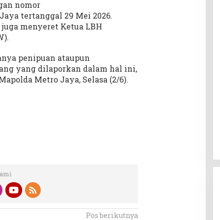
ngan nomor
aya tertanggal 29 Mei 2026.
t juga menyeret Ketua LBH
).
anya penipuan ataupun
ang yang dilaporkan dalam hal ini,
Mapolda Metro Jaya, Selasa (2/6).
Kami
Pos berikutnya