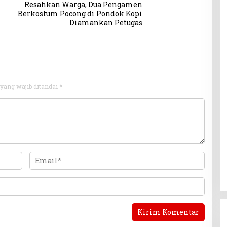
Resahkan Warga, Dua Pengamen
Berkostum Pocong di Pondok Kopi
Diamankan Petugas
yang wajib ditandai
*