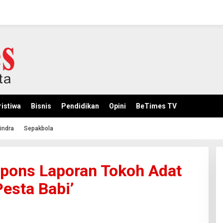
istiwa
Bisnis
Pendidikan
Opini
BeTimes TV
indra
Sepakbola
pons Laporan Tokoh Adat
Pesta Babi’