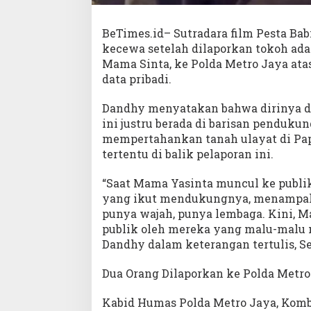
BeTimes.id– Sutradara film Pesta Ba
kecewa setelah dilaporkan tokoh ada
Mama Sinta, ke Polda Metro Jaya at
data pribadi.
Dandhy menyatakan bahwa dirinya d
ini justru berada di barisan penduk
mempertahankan tanah ulayat di Pap
tertentu di balik pelaporan ini.
“Saat Mama Yasinta muncul ke publi
yang ikut mendukungnya, menampakk
punya wajah, punya lembaga. Kini, 
publik oleh mereka yang malu-malu m
Dandhy dalam keterangan tertulis, Sel
Dua Orang Dilaporkan ke Polda Metro
Kabid Humas Polda Metro Jaya, Kom