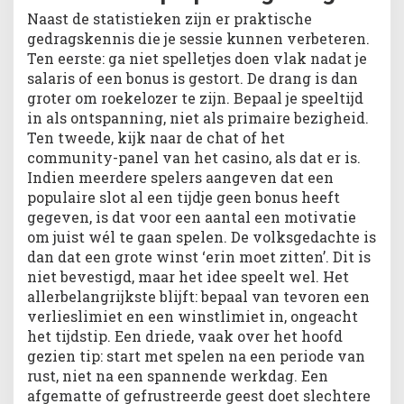
Naast de statistieken zijn er praktische
gedragskennis die je sessie kunnen verbeteren.
Ten eerste: ga niet spelletjes doen vlak nadat je
salaris of een bonus is gestort. De drang is dan
groter om roekelozer te zijn. Bepaal je speeltijd
in als ontspanning, niet als primaire bezigheid.
Ten tweede, kijk naar de chat of het
community-panel van het casino, als dat er is.
Indien meerdere spelers aangeven dat een
populaire slot al een tijdje geen bonus heeft
gegeven, is dat voor een aantal een motivatie
om juist wél te gaan spelen. De volksgedachte is
dan dat een grote winst ‘erin moet zitten’. Dit is
niet bevestigd, maar het idee speelt wel. Het
allerbelangrijkste blijft: bepaal van tevoren een
verlieslimiet en een winstlimiet in, ongeacht
het tijdstip. Een driede, vaak over het hoofd
gezien tip: start met spelen na een periode van
rust, niet na een spannende werkdag. Een
afgematte of gefrustreerde geest doet slechtere