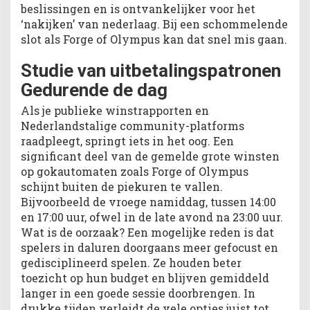
beslissingen en is ontvankelijker voor het
‘nakijken’ van nederlaag. Bij een schommelende
slot als Forge of Olympus kan dat snel mis gaan.
Studie van uitbetalingspatronen
Gedurende de dag
Als je publieke winstrapporten en
Nederlandstalige community-platforms
raadpleegt, springt iets in het oog. Een
significant deel van de gemelde grote winsten
op gokautomaten zoals Forge of Olympus
schijnt buiten de piekuren te vallen.
Bijvoorbeeld de vroege namiddag, tussen 14:00
en 17:00 uur, ofwel in de late avond na 23:00 uur.
Wat is de oorzaak? Een mogelijke reden is dat
spelers in daluren doorgaans meer gefocust en
gedisciplineerd spelen. Ze houden beter
toezicht op hun budget en blijven gemiddeld
langer in een goede sessie doorbrengen. In
drukke tijden verleidt de vele opties juist tot