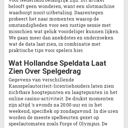
belooft geen wonderen, want een slotmachine
waarborgt nooit uitbetaling. Daarentegen
probeert het naar momenten waarop de
omstandigheden voor een rustige sessie met
misschien wat geluk voordeliger kunnen lijken.
We gaan meer dan anekdotes en onderzoeken
wat de data laat zien, in combinatie met
praktische tips voor spelers hier.
Wat Hollandse Speldata Laat
Zien Over Spelgedrag
Gegevens van verschillende
Kansspelautoriteit-licentiehouders laten zien
zichtbare hoogtepunten en laagtepunten in het
online casino-activiteit. De drukst momenten
zijn altijd ‘s avonds na 20:00 uur en in het
weekend, specifiek op zondagavond. In die uren
worden de meeste spelbeurten gezet op
speelautomaten zoals Forge of Olympus. De