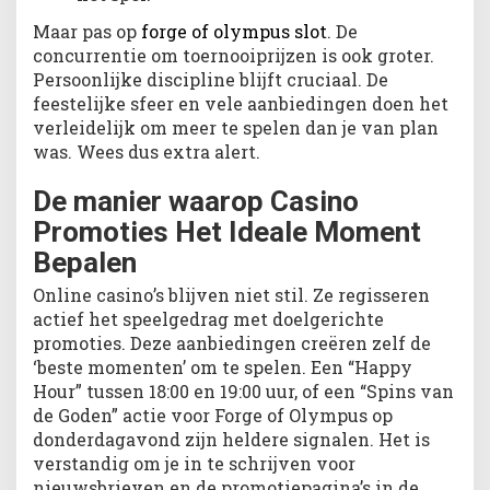
Maar pas op
forge of olympus slot
. De
concurrentie om toernooiprijzen is ook groter.
Persoonlijke discipline blijft cruciaal. De
feestelijke sfeer en vele aanbiedingen doen het
verleidelijk om meer te spelen dan je van plan
was. Wees dus extra alert.
De manier waarop Casino
Promoties Het Ideale Moment
Bepalen
Online casino’s blijven niet stil. Ze regisseren
actief het speelgedrag met doelgerichte
promoties. Deze aanbiedingen creëren zelf de
‘beste momenten’ om te spelen. Een “Happy
Hour” tussen 18:00 en 19:00 uur, of een “Spins van
de Goden” actie voor Forge of Olympus op
donderdagavond zijn heldere signalen. Het is
verstandig om je in te schrijven voor
nieuwsbrieven en de promotiepagina’s in de