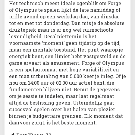
Het technisch meest ideale ogenblik om Forge
of Olympus te spelen lijkt de late namiddag of
prille avond op een werkdag dag, van dinsdag
tot en met tot donderdag. Dan mis je de absolute
druktepiek maar is er nog wel ruimschoots
levendigheid. Desalniettemin is het
voornaamste ‘moment’ geen tijdstip op de tijd,
maar een mentale toestand. Het punt waarop je
energiek bent, een limiet hebt vastgesteld en de
game ervaart als amusement. Forge of Olympus
is een spelautomaat met hoge variabiliteit en
een max uitbetaling van 5.000 keer je inleg. Of je
nou om 14:00 uur of 02:00 uur actief bent, die
fundamenten blijven niet. Benut de gegevens
om je sessie te indelen, maar laat regelmaat
altijd de beslissing geven. Uiteindelijk gaat
succesvol spelen over het halen van plezier
binnen je budgettaire grenzen. Elk moment dat
daarvoor zorgt, is het beste moment.