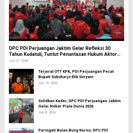
DPC PDI Perjuangan Jaktim Gelar Refleksi 30
Tahun Kudatuli, Tuntut Penuntasan Hukum Aktor
Intelektual
Juli 27, 2026
Terjerat OTT KPK, PDI Perjuangan Pecat
Bupati Sukoharjo Etik Suryani
Juli 13, 2026
Solidkan Kader, DPC PDI Perjuangan Jaktim
Gelar Nobar Piala Dunia 2026
Juli 8, 2026
Peringati Bulan Bung Karno, DPC PDI