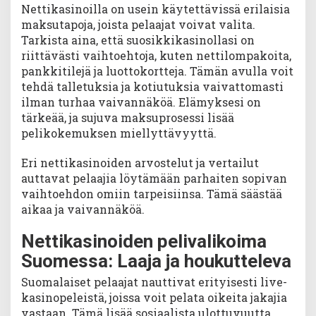
Nettikasinoilla on usein käytettävissä erilaisia
maksutapoja, joista pelaajat voivat valita.
Tarkista aina, että suosikkikasinollasi on
riittävästi vaihtoehtoja, kuten nettilompakoita,
pankkitilejä ja luottokortteja. Tämän avulla voit
tehdä talletuksia ja kotiutuksia vaivattomasti
ilman turhaa vaivannäköä. Elämyksesi on
tärkeää, ja sujuva maksuprosessi lisää
pelikokemuksen miellyttävyyttä.
Eri nettikasinoiden arvostelut ja vertailut
auttavat pelaajia löytämään parhaiten sopivan
vaihtoehdon omiin tarpeisiinsa. Tämä säästää
aikaa ja vaivannäköä.
Nettikasinoiden pelivalikoima
Suomessa: Laaja ja houkutteleva
Suomalaiset pelaajat nauttivat erityisesti live-
kasinopeleistä, joissa voit pelata oikeita jakajia
vastaan. Tämä lisää sosiaalista ulottuvuutta