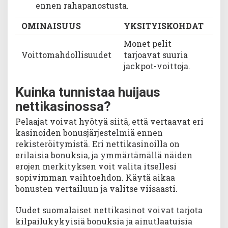
ennen rahapanostusta.
OMINAISUUS
YKSITYISKOHDAT
Monet pelit
Voittomahdollisuudet
tarjoavat suuria
jackpot-voittoja.
Kuinka tunnistaa huijaus
nettikasinossa?
Pelaajat voivat hyötyä siitä, että vertaavat eri
kasinoiden bonusjärjestelmiä ennen
rekisteröitymistä. Eri nettikasinoilla on
erilaisia bonuksia, ja ymmärtämällä näiden
erojen merkityksen voit valita itsellesi
sopivimman vaihtoehdon. Käytä aikaa
bonusten vertailuun ja valitse viisaasti.
Uudet suomalaiset nettikasinot voivat tarjota
kilpailukykyisiä bonuksia ja ainutlaatuisia