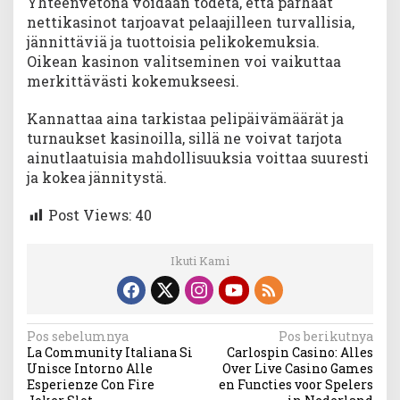
Yhteenvetona voidaan todeta, että parhaat
nettikasinot tarjoavat pelaajilleen turvallisia,
jännittäviä ja tuottoisia pelikokemuksia.
Oikean kasinon valitseminen voi vaikuttaa
merkittävästi kokemukseesi.
Kannattaa aina tarkistaa pelipäivämäärät ja
turnaukset kasinoilla, sillä ne voivat tarjota
ainutlaatuisia mahdollisuuksia voittaa suuresti
ja kokea jännitystä.
Post Views:
40
Ikuti Kami
Navigasi
Pos sebelumnya
Pos berikutnya
La Community Italiana Si
Carlospin Casino: Alles
pos
Unisce Intorno Alle
Over Live Casino Games
Esperienze Con Fire
en Functies voor Spelers