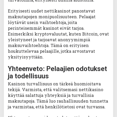
Erityisesti uudet nettikasinot panostavat
maksutapojen monipuolisuuteen. Pelaajat
löytävät usein vaihtoehtoja, joita
perinteisemmät kasinot eivät tarjoa.
Esimerkiksi kryptovaluutat, kuten Bitcoin, ovat
yleistyneet ja tarjoavat anonyymimpiä
maksuvaihtoehtoja. Tämä on erityisen
houkuttelevaa pelaajille, jotka arvostavat
yksityisyyttään.
Yhteenveto: Pelaajien odotukset
ja todellisuus
Kasinon turvallisuus on tärkeä huomioitava
tekijä. Varmista, että valitsemasi nettikasino
käyttää salattuja yhteyksiä ja turvallisia
maksutapoja. Tämä luo rauhallisuuden tunnetta
ja varmistaa, että henkilötietosi ovat turvassa.