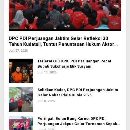
DPC PDI Perjuangan Jaktim Gelar Refleksi 30
Tahun Kudatuli, Tuntut Penuntasan Hukum Aktor
Intelektual
Juli 27, 2026
Terjerat OTT KPK, PDI Perjuangan Pecat
Bupati Sukoharjo Etik Suryani
Juli 13, 2026
Solidkan Kader, DPC PDI Perjuangan Jaktim
Gelar Nobar Piala Dunia 2026
Juli 8, 2026
Peringati Bulan Bung Karno, DPC PDI
Perjuangan Jakpus Gelar Turnamen Sepak
Bola U-20
Juli 4, 2026