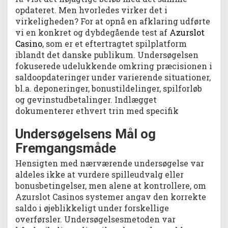
opdateret. Men hvorledes virker det i
virkeligheden? For at opnå en afklaring udførte
vi en konkret og dybdegående test af
Azurslot
Casino
, som er et eftertragtet spilplatform
iblandt det danske publikum. Undersøgelsen
fokuserede udelukkende omkring præcisionen i
saldoopdateringer under varierende situationer,
bl.a. deponeringer, bonustildelinger, spilforløb
og gevinstudbetalinger. Indlægget
dokumenterer ethvert trin med specifik
Undersøgelsens Mål og
Fremgangsmåde
Hensigten med nærværende undersøgelse var
aldeles ikke at vurdere spilleudvalg eller
bonusbetingelser, men alene at kontrollere, om
Azurslot Casinos systemer angav den korrekte
saldo i øjeblikkeligt under forskellige
overførsler. Undersøgelsesmetoden var