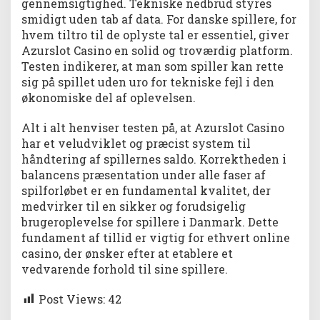
gennemsigtighed. Tekniske nedbrud styres
smidigt uden tab af data. For danske spillere, for
hvem tiltro til de oplyste tal er essentiel, giver
Azurslot Casino en solid og troværdig platform.
Testen indikerer, at man som spiller kan rette
sig på spillet uden uro for tekniske fejl i den
økonomiske del af oplevelsen.
Alt i alt henviser testen på, at Azurslot Casino
har et veludviklet og præcist system til
håndtering af spillernes saldo. Korrektheden i
balancens præsentation under alle faser af
spilforløbet er en fundamental kvalitet, der
medvirker til en sikker og forudsigelig
brugeroplevelse for spillere i Danmark. Dette
fundament af tillid er vigtig for ethvert online
casino, der ønsker efter at etablere et
vedvarende forhold til sine spillere.
Post Views:
42