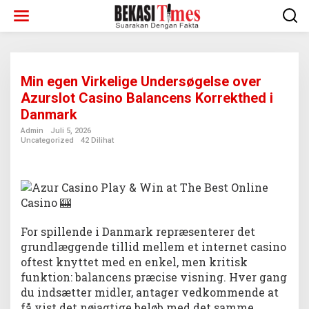
Lewati
ke
konten
Min egen Virkelige Undersøgelse over
Azurslot Casino Balancens Korrekthed i
Danmark
Admin
Juli 5, 2026
Uncategorized
42 Dilihat
For spillende i Danmark repræsenterer det
grundlæggende tillid mellem et internet casino
oftest knyttet med en enkel, men kritisk
funktion: balancens præcise visning. Hver gang
du indsætter midler, antager vedkommende at
få vist det nøjagtige beløb med det samme