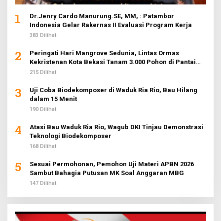
1
Dr.Jenry Cardo Manurung.SE, MM, : Patambor
Indonesia Gelar Rakernas II Evaluasi Program Kerja
383 Dilihat
2
Peringati Hari Mangrove Sedunia, Lintas Ormas
Kekristenan Kota Bekasi Tanam 3.000 Pohon di Pantai
Sederhana
215 Dilihat
3
Uji Coba Biodekomposer di Waduk Ria Rio, Bau Hilang
dalam 15 Menit
190 Dilihat
4
Atasi Bau Waduk Ria Rio, Wagub DKI Tinjau Demonstrasi
Teknologi Biodekomposer
168 Dilihat
5
Sesuai Permohonan, Pemohon Uji Materi APBN 2026
Sambut Bahagia Putusan MK Soal Anggaran MBG
147 Dilihat