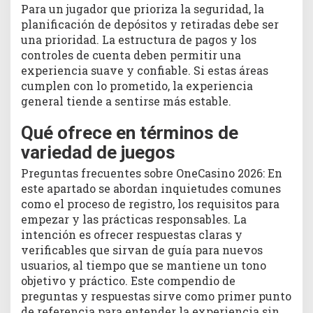
Para un jugador que prioriza la seguridad, la
planificación de depósitos y retiradas debe ser
una prioridad. La estructura de pagos y los
controles de cuenta deben permitir una
experiencia suave y confiable. Si estas áreas
cumplen con lo prometido, la experiencia
general tiende a sentirse más estable.
Qué ofrece en términos de
variedad de juegos
Preguntas frecuentes sobre OneCasino 2026: En
este apartado se abordan inquietudes comunes
como el proceso de registro, los requisitos para
empezar y las prácticas responsables. La
intención es ofrecer respuestas claras y
verificables que sirvan de guía para nuevos
usuarios, al tiempo que se mantiene un tono
objetivo y práctico. Este compendio de
preguntas y respuestas sirve como primer punto
de referencia para entender la experiencia sin