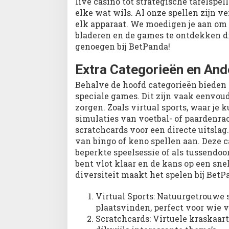
live casino tot strategische tafelspell
elke wat wils. Al onze spellen zijn vei
elk apparaat. We moedigen je aan om z
bladeren en de games te ontdekken die
genoegen bij BetPanda!
Extra Categorieën en And
Behalve de hoofd categorieën bieden
speciale games. Dit zijn vaak eenvoud
zorgen. Zoals virtual sports, waar j
simulaties van voetbal- of paardenra
scratchcards voor een directe uitslag
van bingo of keno spellen aan. Deze c
beperkte speelsessie of als tussendoort
bent vlot klaar en de kans op een snel
diversiteit maakt het spelen bij BetP
Virtual Sports: Natuurgetrouwe s
plaatsvinden, perfect voor wie
Scratchcards: Virtuele kraskaart