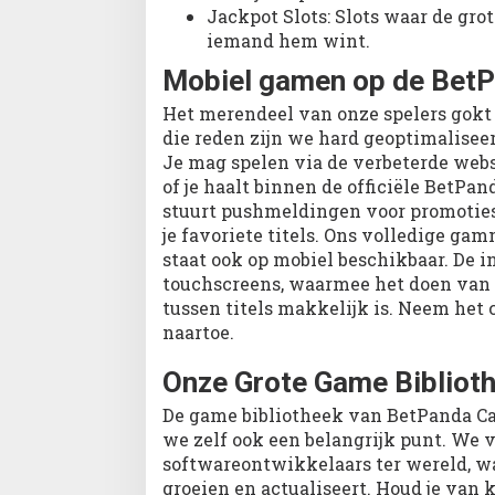
Jackpot Slots: Slots waar de grote
iemand hem wint.
Mobiel gamen op de Bet
Het merendeel van onze spelers gokt
die reden zijn we hard geoptimaliseer
Je mag spelen via de verbeterde websi
of je haalt binnen de officiële BetPan
stuurt pushmeldingen voor promoties e
je favoriete titels. Ons volledige ga
staat ook op mobiel beschikbaar. De i
touchscreens, waarmee het doen va
tussen titels makkelijk is. Neem het
naartoe.
Onze Grote Game Bibliot
De game bibliotheek van BetPanda Cas
we zelf ook een belangrijk punt. We v
softwareontwikkelaars ter wereld, waa
groeien en actualiseert. Houd je van 