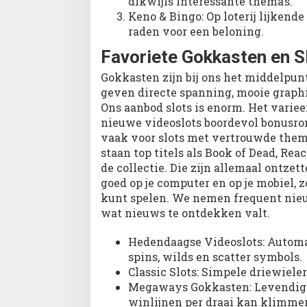
dikwijls interessante thema’s.
Keno & Bingo: Op loterij lijkend
raden voor een beloning.
Favoriete Gokkasten en S
Gokkasten zijn bij ons het middelpun
geven directe spanning, mooie graphic
Ons aanbod slots is enorm. Het variee
nieuwe videoslots boordevol bonusro
vaak voor slots met vertrouwde them
staan top titels als Book of Dead, Re
de collectie. Die zijn allemaal ontzet
goed op je computer en op je mobiel, 
kunt spelen. We nemen frequent nieuw
wat nieuws te ontdekken valt.
Hedendaagse Videoslots: Automat
spins, wilds en scatter symbols.
Classic Slots: Simpele driewieler
Megaways Gokkasten: Levendige 
winlijnen per draai kan klimme