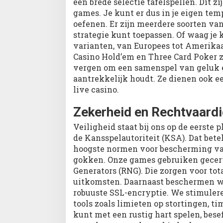
een brede selectie tafelspellen. Dit
games. Je kunt er dus in je eigen te
oefenen. Er zijn meerdere soorten van
strategie kunt toepassen. Of waag je 
varianten, van Europees tot Amerika
Casino Hold’em en Three Card Poker z
vergen om een samenspel van geluk e
aantrekkelijk houdt. Ze dienen ook e
live casino.
Zekerheid en Rechtvaardi
Veiligheid staat bij ons op de eerste 
de Kansspelautoriteit (KSA). Dat bet
hoogste normen voor bescherming van 
gokken. Onze games gebruiken gece
Generators (RNG). Die zorgen voor tot
uitkomsten. Daarnaast beschermen we
robuuste SSL-encryptie. We stimuler
tools zoals limieten op stortingen, ti
kunt met een rustig hart spelen, beseff