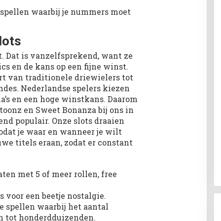
e spellen waarbij je nummers moet
lots
t. Dat is vanzelfsprekend, want ze
s en de kans op een fijne winst.
rt van traditionele driewielers tot
ndes. Nederlandse spelers kiezen
a’s en een hoge winstkans. Daarom
actoonz en Sweet Bonanza bij ons in
tend populair. Onze slots draaien
zodat je waar en wanneer je wilt
e titels eraan, zodat er constant
en met 5 of meer rollen, free
s voor een beetje nostalgie.
spellen waarbij het aantal
n tot honderdduizenden.