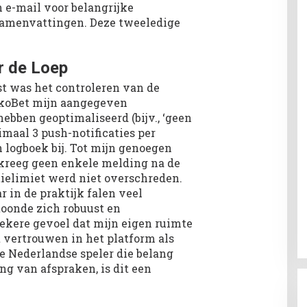
n e-mail voor belangrijke
samenvattingen. Deze tweeledige
r de Loep
st was het controleren van de
okoBet mijn aangegeven
ebben geoptimaliseerd (bijv., ‘geen
maal 3 push-notificaties per
 logboek bij. Tot mijn genoegen
 kreeg geen enkele melding na de
ielimiet werd niet overschreden.
r in de praktijk falen veel
toonde zich robuust en
ekere gevoel dat mijn eigen ruimte
t vertrouwen in het platform als
de Nederlandse speler die belang
g van afspraken, is dit een