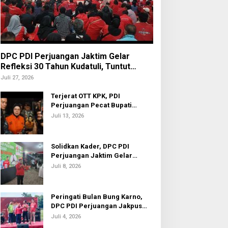
DPC PDI Perjuangan Jaktim Gelar
Refleksi 30 Tahun Kudatuli, Tuntut
Penuntasan Hukum Aktor Intelektual
Juli 27, 2026
Terjerat OTT KPK, PDI
Perjuangan Pecat Bupati
Sukoharjo Etik Suryani
Juli 13, 2026
Solidkan Kader, DPC PDI
Perjuangan Jaktim Gelar
Nobar Piala Dunia 2026
Juli 8, 2026
Peringati Bulan Bung Karno,
DPC PDI Perjuangan Jakpus
Gelar Turnamen Sepak Bola U-
Juli 4, 2026
20