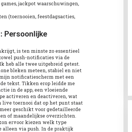
 games, jackpot waarschuwingen,
n (toernooien, feestdagsacties,
: Persoonlijke
rijgt, is ten minste zo essentieel
zowel push-notificaties via de
Ik heb alle twee uitgebreid getest.
one bleken meteen, stabiel en niet
 mijn notificatiescherm met een
de tekst. Tikken erop leidde me
ctie in de app, een vloeiende
pe activeren en deactiveren, wat
 live toernooi dat op het punt staat
meer geschikt voor gedetailleerde
en of maandelijkse overzichten.
 kon ervoor kiezen welk type
 alleen via push. In de praktijk