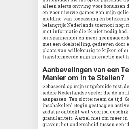
alleen alerts ontving voor bonussen d
en voor nieuwe games van mijn gelief
melding van toepassing en betekenis
belangrijk Nederlands toernooi nog,
met informatie die ik niet nodig had. 
ontspannender en meer geëngageerde
met een doelstelling, gedreven door ee
plaats van willekeurig te kijken of 
transformeerde mijn interactie met he
Aanbevelingen van een Te
Manier om In te Stellen?
Gebaseerd op mijn uitgebreide test, de
iedere Nederlandse speler die de noti
aanpassen. Ten slotte: neem de tijd. Ga
inschakelen’. Begin gestaag en active
zodat je ontdekt wat voor jou geschik
granulariteit. Aarzel niet om meer in 
graven; het onderscheid tussen een ‘de