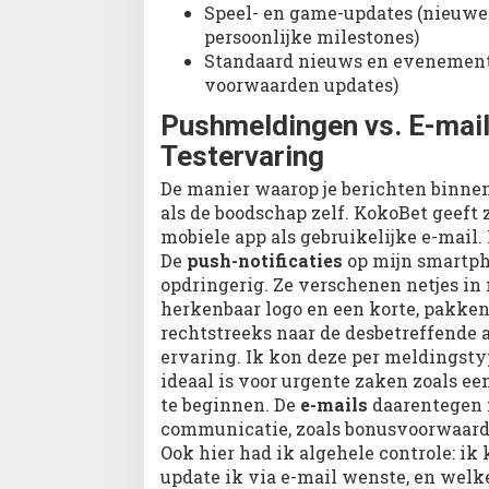
Speel- en game-updates (nieuwe
persoonlijke milestones)
Standaard nieuws en evenemente
voorwaarden updates)
Pushmeldingen vs. E-mail
Testervaring
De manier waarop je berichten binnenk
als de boodschap zelf. KokoBet geeft 
mobiele app als gebruikelijke e-mail. 
De
push-notificaties
op mijn smartph
opdringerig. Ze verschenen netjes in
herkenbaar logo en een korte, pakken
rechtstreeks naar de desbetreffende a
ervaring. Ik kon deze per meldingsty
ideaal is voor urgente zaken zoals een
te beginnen. De
e-mails
daarentegen 
communicatie, zoals bonusvoorwaard
Ook hier had ik algehele controle: ik
update ik via e-mail wenste, en welke