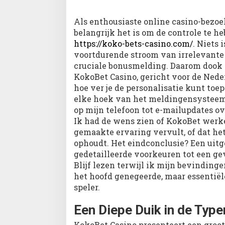
Als enthousiaste online casino-bezoek
belangrijk het is om de controle te h
https://koko-bets-casino.com/
. Niets 
voortdurende stroom van irrelevante 
cruciale bonusmelding. Daarom dook i
KokoBet Casino, gericht voor de Nede
hoe ver je de personalisatie kunt toe
elke hoek van het meldingensysteem
op mijn telefoon tot e-mailupdates ov
Ik had de wens zien of KokoBet werke
gemaakte ervaring vervult, of dat het
ophoudt. Het eindconclusie? Een uitg
gedetailleerde voorkeuren tot een gev
Blijf lezen terwijl ik mijn bevinding
het hoofd genegeerde, maar essentiël
speler.
Een Diepe Duik in de Typ
KokoBet Casino presenteert een groo