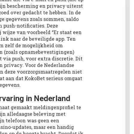
ijn bescherming en privacy uiterst
 goed over gedacht te hebben. In de
ige gegevens zoals sommen, saldo
n push-notificaties. Deze
 wijze van voorbeeld “Er staat een
link naar de beveiligde app. Ten
rm zelf de mogelijkheid om
n (zoals opnamebevestigingen)
 via push, voor extra discretie. Dit
en privacy. Voor de Nederlandse
ijn deze voorzorgsmaatregelen niet
laat aan dat KokoBet serieus omgaat
egevens.
rvaring in Nederland
maat gemaakt meldingenprofiel te
ijn alledaagse beleving met
jn telefoon was geen een
sino-updates, maar een handig
den op de hoogte bracht. Doordat ik