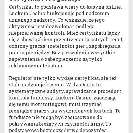
Certyfikat to podstawa wiary do kasyna online.
Luckera Casino funkcjonuje pod nadzorem
uznanego nadzorcy. To wskazuje, że jego
aktywność jest dozwolona i podlega
nieprzerwanej kontroli. Mieć certyfikatu łączy
się z obowiązkiem przestrzegania ostrych reguł:
ochrony gracza, rzetelności gier i zapobiegania
praniu pieniędzy. Bez pozwolenia wszystkie
zapewnienia o zabezpieczeniu są tylko
reklamowym tekstem.
Regulator nie tylko wydaje certyfikat, ale też
stale nadzoruje kasyno. W działaniu to
systematyczne audyty, sprawdzanie procedur i
kontrola funduszy. Luckera Casino, zgadzając
się temu monitoringowi, musi trzymać
pieniądze graczy na wydzielonych kartach. Te
fundusze nie mogą być zastosowane do
pokrywania bieżących czynności firmy. To
podstawowa bezpieczeństwo depozytów.