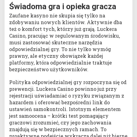
Świadoma gra i opieka gracza
Zaufane kasyno nie skupia się tylko na
zdobywaniu nowych klientów. Aktywnie dba
też o komfort tych, którzy już grają. Luckera
Casino, pracując w regulowanym środowisku,
musi zastosować skuteczne narzędzia
odpowiedzialnej gry. To nie tylko wymóg
prawny, ale etyczny obowiązek każdej
platformy, która odpowiedzialnie traktuje
bezpieczeństwo użytkowników.
Polityka odpowiedzialnej gry rozpoczyna się od
prewencji. Luckera Casino powinno już przy
rejestracji uświadamiać o ryzyku związanym z
hazardem i oferować bezpośredni link do
ustawień samokontroli. Istotnym elementem
jest samoocena – krótki test pomagający
graczowi zrozumieć, czy jego zachowania
znajdują się w bezpiecznych ramach. To
proaktywne podejście wykracza dalej niż bierne