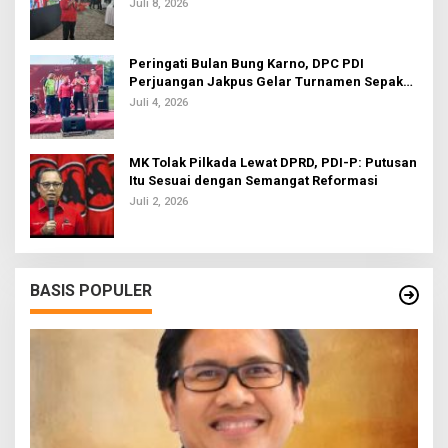
Juli 8, 2026
Peringati Bulan Bung Karno, DPC PDI
Perjuangan Jakpus Gelar Turnamen Sepak
Bola U-20
Juli 4, 2026
MK Tolak Pilkada Lewat DPRD, PDI-P: Putusan
Itu Sesuai dengan Semangat Reformasi
Juli 2, 2026
BASIS POPULER