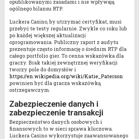
opublikowanymi zasadami i nie wpływają
ogólnego bilansu RTP.
Luckera Casino, by utrzymać certyfikat, musi
przebyć te testy regularnie. Zwykle co roku lub
po każdej większej aktualizacji
oprogramowania. Publiczny raport z audytu
prezentuje często informację o średnim RTP dla
całego portfolio gier. To cenna wskazówka dla
graczy. Brak takiej zewnętrznej weryfikacji
tworzy pole do domysłów i
https://en.wikipedia.org/wiki/Katie_Paterson
powinien być dla gracza wskazówką
ostrzegawczym.
Zabezpieczenie danych i
zabezpieczenie transakcji
Bezpieczeństwo danych osobowych i
finansowych to w sieci sprawa kluczowa.
Luckera Casino wykorzystuje zaawansowanego