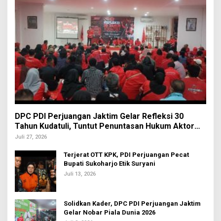
DPC PDI Perjuangan Jaktim Gelar Refleksi 30
Tahun Kudatuli, Tuntut Penuntasan Hukum Aktor
Intelektual
Juli 27, 2026
Terjerat OTT KPK, PDI Perjuangan Pecat
Bupati Sukoharjo Etik Suryani
Juli 13, 2026
Solidkan Kader, DPC PDI Perjuangan Jaktim
Gelar Nobar Piala Dunia 2026