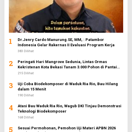
1
Dr.Jenry Cardo Manurung.SE, MM, : Patambor
Indonesia Gelar Rakernas II Evaluasi Program Kerja
383 Dilihat
2
Peringati Hari Mangrove Sedunia, Lintas Ormas
Kekristenan Kota Bekasi Tanam 3.000 Pohon di Pantai
Sederhana
215 Dilihat
3
Uji Coba Biodekomposer di Waduk Ria Rio, Bau Hilang
dalam 15 Menit
190 Dilihat
4
Atasi Bau Waduk Ria Rio, Wagub DKI Tinjau Demonstrasi
Teknologi Biodekomposer
168 Dilihat
5
Sesuai Permohonan, Pemohon Uji Materi APBN 2026