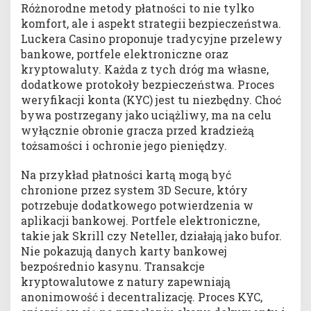
Różnorodne metody płatności to nie tylko
komfort, ale i aspekt strategii bezpieczeństwa.
Luckera Casino proponuje tradycyjne przelewy
bankowe, portfele elektroniczne oraz
kryptowaluty. Każda z tych dróg ma własne,
dodatkowe protokoły bezpieczeństwa. Proces
weryfikacji konta (KYC) jest tu niezbędny. Choć
bywa postrzegany jako uciążliwy, ma na celu
wyłącznie obronie gracza przed kradzieżą
tożsamości i ochronie jego pieniędzy.
Na przykład płatności kartą mogą być
chronione przez system 3D Secure, który
potrzebuje dodatkowego potwierdzenia w
aplikacji bankowej. Portfele elektroniczne,
takie jak Skrill czy Neteller, działają jako bufor.
Nie pokazują danych karty bankowej
bezpośrednio kasynu. Transakcje
kryptowalutowe z natury zapewniają
anonimowość i decentralizację. Proces KYC,