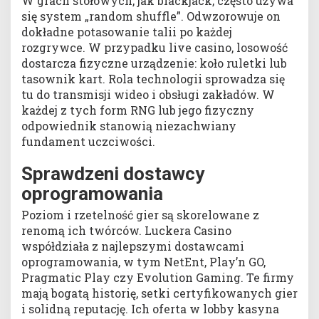
W grach stołowych, jak blackjack, często używa
się system „random shuffle”. Odwzorowuje on
dokładne potasowanie talii po każdej
rozgrywce. W przypadku live casino, losowość
dostarcza fizyczne urządzenie: koło ruletki lub
tasownik kart. Rola technologii sprowadza się
tu do transmisji wideo i obsługi zakładów. W
każdej z tych form RNG lub jego fizyczny
odpowiednik stanowią niezachwiany
fundament uczciwości.
Sprawdzeni dostawcy
oprogramowania
Poziom i rzetelność gier są skorelowane z
renomą ich twórców. Luckera Casino
współdziała z najlepszymi dostawcami
oprogramowania, w tym NetEnt, Play’n GO,
Pragmatic Play czy Evolution Gaming. Te firmy
mają bogatą historię, setki certyfikowanych gier
i solidną reputację. Ich oferta w lobby kasyna