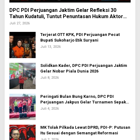
DPC PDI Perjuangan Jaktim Gelar Refleksi 30
Tahun Kudatuli, Tuntut Penuntasan Hukum Aktor
Intelektual
Juli 27, 2026
Terjerat OTT KPK, PDI Perjuangan Pecat
Bupati Sukoharjo Etik Suryani
Juli 13, 2026
Solidkan Kader, DPC PDI Perjuangan Jaktim
Gelar Nobar Piala Dunia 2026
Juli 8, 2026
Peringati Bulan Bung Karno, DPC PDI
Perjuangan Jakpus Gelar Turnamen Sepak
Bola U-20
Juli 4, 2026
MK Tolak Pilkada Lewat DPRD, PDI-P: Putusan
Itu Sesuai dengan Semangat Reformasi
Juli 2, 2026