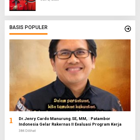
BASIS POPULER
1
Dr.Jenry Cardo Manurung.SE, MM, : Patambor
Indonesia Gelar Rakernas II Evaluasi Program Kerja
384 Dilihat