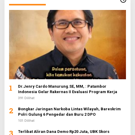
1
Dr.Jenry Cardo Manurung.SE, MM, : Patambor
Indonesia Gelar Rakernas II Evaluasi Program Kerja
391 Dilihat
2
Bongkar Jaringan Narkoba Lintas Wilayah, Bareskrim
Polri Gulung 6 Pengedar dan Buru 2 DPO
101 Dilihat
3
Terlibat Aliran Dana Demo Rp20 Juta, UBK Skors