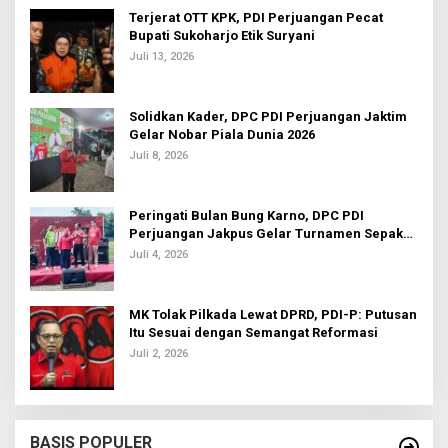
Terjerat OTT KPK, PDI Perjuangan Pecat
Bupati Sukoharjo Etik Suryani
Juli 13, 2026
Solidkan Kader, DPC PDI Perjuangan Jaktim
Gelar Nobar Piala Dunia 2026
Juli 8, 2026
Peringati Bulan Bung Karno, DPC PDI
Perjuangan Jakpus Gelar Turnamen Sepak
Bola U-20
Juli 4, 2026
MK Tolak Pilkada Lewat DPRD, PDI-P: Putusan
Itu Sesuai dengan Semangat Reformasi
Juli 2, 2026
BASIS POPULER