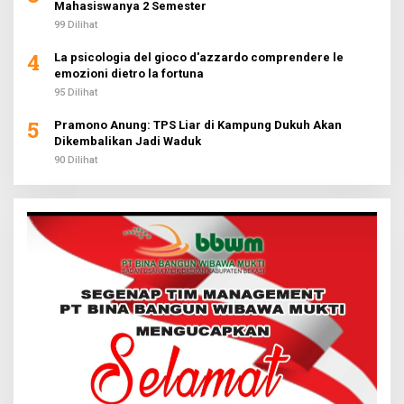
Mahasiswanya 2 Semester
99 Dilihat
4
La psicologia del gioco d'azzardo comprendere le
emozioni dietro la fortuna
95 Dilihat
5
Pramono Anung: TPS Liar di Kampung Dukuh Akan
Dikembalikan Jadi Waduk
90 Dilihat