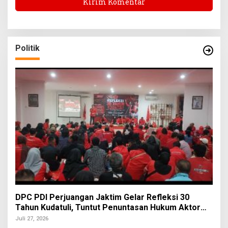
Politik
DPC PDI Perjuangan Jaktim Gelar Refleksi 30
Tahun Kudatuli, Tuntut Penuntasan Hukum Aktor
Intelektual
Juli 27, 2026