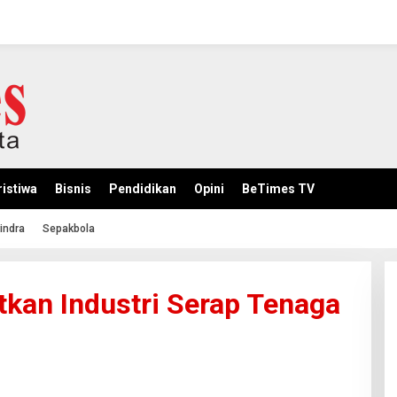
istiwa
Bisnis
Pendidikan
Opini
BeTimes TV
indra
Sepakbola
tkan Industri Serap Tenaga