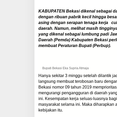
KABUPATEN Bekasi dikenal sebagai daer
dengan ribuan pabrik kecil hingga bes
asing dengan serapan tenaga kerja cuk
daerah. Namun, melihat masih tinggin
yang dikenal sebagai lumbung padi Jaw
Daerah (Pemda) Kabupaten Bekasi per
membuat Peraturan Bupati (Perbup).
Bupati Bekasi Eka Supria Atmaja
Hanya sekitar 3 minggu setelah dilantik j
langsung membuat terobosan baru dengan 
Bekasi nomor 09 tahun 2019 memprioritask
mengurangi pengangguran di daerah yang 
ini. Kesempatan kerja seluas-luasnya bagi 
masyarakat selama ini. Maka diharapkan
kebijakan itu.