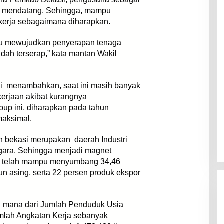
masa mendatang. Sehingga, mampu
kerja sebagaimana diharapkan.
pu mewujudkan penyerapan tenaga
udah terserap,” kata mantan Wakil
i menambahkan, saat ini masih banyak
rjaan akibat kurangnya
up ini, diharapkan pada tahun
maksimal.
 bekasi merupakan daerah Industri
ggara. Sehingga menjadi magnet
 dan telah mampu menyumbang 34,46
 asing, serta 22 persen produk ekspor
i mana dari Jumlah Penduduk Usia
jumlah Angkatan Kerja sebanyak