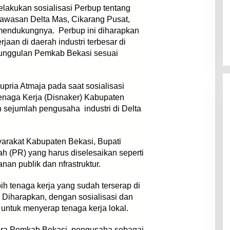
elakukan sosialisasi Perbup tentang
Kawasan Delta Mas, Cikarang Pusat,
 mendukungnya. Perbup ini diharapkan
aan di daerah industri terbesar di
m unggulan Pemkab Bekasi sesuai
upria Atmaja pada saat sosialisasi
enaga Kerja (Disnaker) Kabupaten
 sejumlah pengusaha industri di Delta
arakat Kabupaten Bekasi, Bupati
 (PR) yang harus diselesaikan seperti
an publik dan nfrastruktur.
bih tenaga kerja yang sudah terserap di
 Diharapkan, dengan sosialisasi dan
 untuk menyerap tenaga kerja lokal.
tara Pemkab Bekasi, pengusaha sebagai