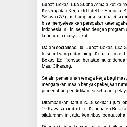
Bupati Bekasi Eka Supria Atmaja ketika m
Kesempatan Kerja di Hotel Le Primiera, 
Selasa (2/7), berharap agar semua pihak
bisa menyelesaikan persoalan ketenagakerj
Indonesia ini. Ini sejalan dengan progra
kebutuhan masyarakat.
Dalam sosialisasi itu, Bupati Bekasi Eka S
tersebut yang didampingi Kepala Dinas T
Bekasi Edi Rohyadi bertatap muka dengan
Mas, Cikarang.
Selain pemenuhan tenaga kerja bagi masy
mengatakan masih banyak pekerjaan rumah
pemenuhan pendidikan, kesehatan, pelayan
Ditambahkan, tahun 2018 sekitar 1 juta le
10 Kawasan industri di Kabupaten Bekasi.
silaturahmi ini, ada kontribusi pengusaha
Dengan jalinan komunikasi yang baik an