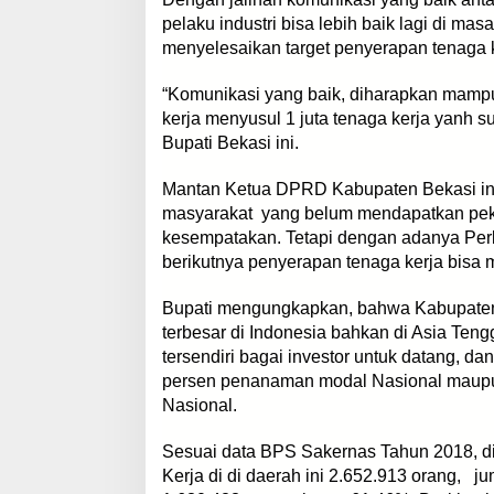
pelaku industri bisa lebih baik lagi di 
menyelesaikan target penyerapan tenaga 
“Komunikasi yang baik, diharapkan mam
kerja menyusul 1 juta tenaga kerja yanh s
Bupati Bekasi ini.
Mantan Ketua DPRD Kabupaten Bekasi in
masyarakat yang belum mendapatkan peke
kesempatakan. Tetapi dengan adanya Perb
berikutnya penyerapan tenaga kerja bisa 
Bupati mengungkapkan, bahwa Kabupaten
terbesar di Indonesia bahkan di Asia Ten
tersendiri bagai investor untuk datang,
persen penanaman modal Nasional maupun
Nasional.
Sesuai data BPS Sakernas Tahun 2018, d
Kerja di di daerah ini 2.652.913 orang, 