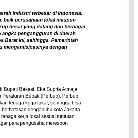
ah industri terbesar di Indonesia,
ar, baik perusahaan lokal maupun
up besar yang datang dari berbagai
ya angka pengangguran di daerah
a Barat ini, sehingga Pemerintah
lu mengantisipasinya dengan
adi Bupati Bekasi, Eka Supria Atmaja
Peraturan Bupati (Perbup). Perbup
an tenaga kerja lokal, sehingga bisa
berbatasan dengan ibu kota Jakarta
tenaga kerja lokal sesuai tuntutan
 agar para pengusaha merespon