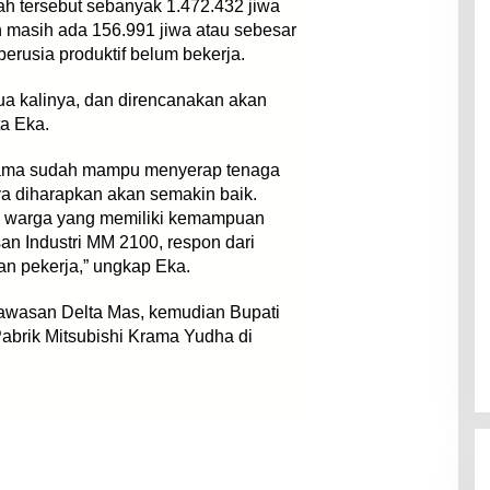
ah tersebut sebanyak 1.472.432 jiwa
n masih ada 156.991 jiwa atau sebesar
rusia produktif belum bekerja.
ua kalinya, dan direncanakan akan
ta Eka.
rtama sudah mampu menyerap tenaga
a diharapkan akan semakin baik.
ap warga yang memiliki kemampuan
n Industri MM 2100, respon dari
 pekerja,” ungkap Eka.
awasan Delta Mas, kemudian Bupati
brik Mitsubishi Krama Yudha di