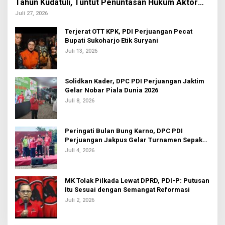
Tahun Kudatuli, Tuntut Penuntasan Hukum Aktor
Intelektual
Juli 27, 2026
Terjerat OTT KPK, PDI Perjuangan Pecat
Bupati Sukoharjo Etik Suryani
Juli 13, 2026
Solidkan Kader, DPC PDI Perjuangan Jaktim
Gelar Nobar Piala Dunia 2026
Juli 8, 2026
Peringati Bulan Bung Karno, DPC PDI
Perjuangan Jakpus Gelar Turnamen Sepak
Bola U-20
Juli 4, 2026
MK Tolak Pilkada Lewat DPRD, PDI-P: Putusan
Itu Sesuai dengan Semangat Reformasi
Juli 2, 2026