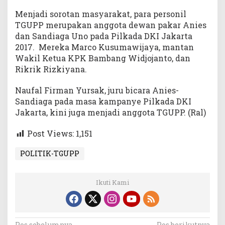
Menjadi sorotan masyarakat, para personil
TGUPP merupakan anggota dewan pakar Anies
dan Sandiaga Uno pada Pilkada DKI Jakarta
2017. Mereka Marco Kusumawijaya, mantan
Wakil Ketua KPK Bambang Widjojanto, dan
Rikrik Rizkiyana.
Naufal Firman Yursak, juru bicara Anies-
Sandiaga pada masa kampanye Pilkada DKI
Jakarta, kini juga menjadi anggota TGUPP. (Ral)
Post Views:
1,151
POLITIK-TGUPP
Ikuti Kami
Pos sebelumnya
Pos berikutnya