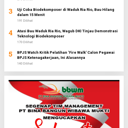
3
Uji Coba Biodekomposer di Waduk Ria Rio, Bau Hilang
dalam 15 Menit
191 Dilihat
4
Atasi Bau Waduk Ria Rio, Wagub DKI Tinjau Demonstrasi
Teknologi Biodekomposer
170 Dilihat
5
BPJS Watch Kritik Pelatihan ‘Fire Walk’ Calon Pegawai
BPJS Ketenagakerjaan, Ini Alasannya
140 Dilihat