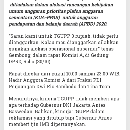
ditiadakan dalam alokasi rancangan kebijakan
umum anggaran prioritas plafon anggaran
sementara (KUA-PPAS) untuk anggaran
pendapatan dan belanja daerah (APBD) 2020.
“Saran kami untuk TGUPP 0 rupiah, tidak perlu
dianggarkan. Kalau mau dianggarkan silahkan
gunakan alokasi operasional gubernur,” tegas
Gembong, dalam rapat Komisi A, di Gedung
DPRD, Rabu (30/10).
Rapat digelar dari pukul 10.00 sampai 23.00 WIB.
Hadir Anggota Komisi A dari Fraksi PDI
Perjuangan Dwi Rio Sambodo dan Tina Toon.
Menurutnya, kinerja TGUPP tidak memberi apa-
apa terhadap Gubernur DKI Jakarta Anies
Baswedan. Bahkan, kinerja TGUPP dalam
reklamasi yang ditutup tapi Gubernur Anies
memberi ijin IMB dipertanyakan.