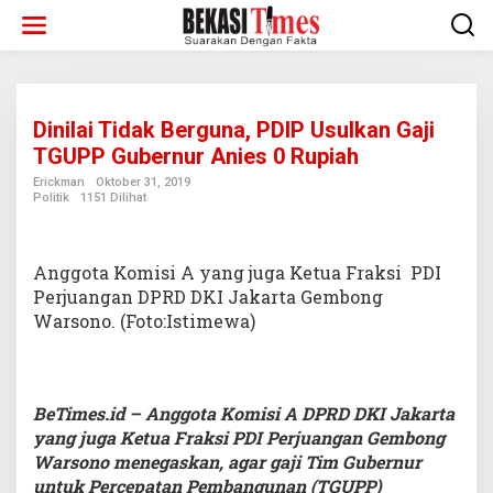
Lewati
ke
konten
Dinilai Tidak Berguna, PDIP Usulkan Gaji
TGUPP Gubernur Anies 0 Rupiah
Erickman
Oktober 31, 2019
Politik
1151 Dilihat
Anggota Komisi A yang juga Ketua Fraksi PDI
Perjuangan DPRD DKI Jakarta Gembong
Warsono. (Foto:Istimewa)
BeTimes.id – Anggota Komisi A DPRD DKI Jakarta
yang juga Ketua Fraksi PDI Perjuangan Gembong
Warsono menegaskan, agar gaji Tim Gubernur
untuk Percepatan Pembangunan (TGUPP)