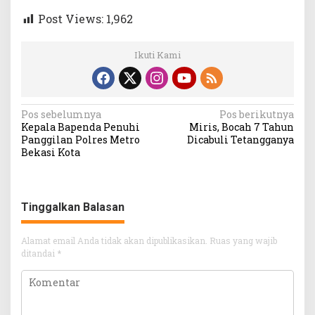
Post Views:
1,962
Ikuti Kami
Navigasi
Pos sebelumnya
Pos berikutnya
Kepala Bapenda Penuhi
Miris, Bocah 7 Tahun
pos
Panggilan Polres Metro
Dicabuli Tetangganya
Bekasi Kota
Tinggalkan Balasan
Alamat email Anda tidak akan dipublikasikan.
Ruas yang wajib
ditandai
*