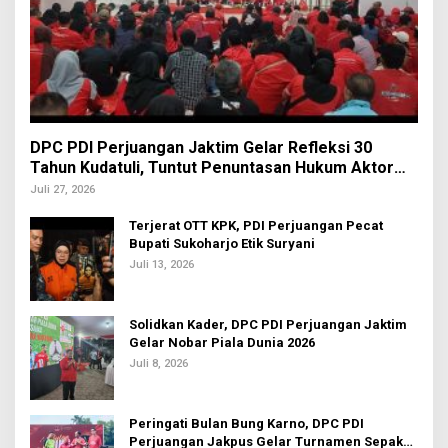
DPC PDI Perjuangan Jaktim Gelar Refleksi 30
Tahun Kudatuli, Tuntut Penuntasan Hukum Aktor
Intelektual
Juli 27, 2026
Terjerat OTT KPK, PDI Perjuangan Pecat
Bupati Sukoharjo Etik Suryani
Juli 13, 2026
Solidkan Kader, DPC PDI Perjuangan Jaktim
Gelar Nobar Piala Dunia 2026
Juli 8, 2026
Peringati Bulan Bung Karno, DPC PDI
Perjuangan Jakpus Gelar Turnamen Sepak