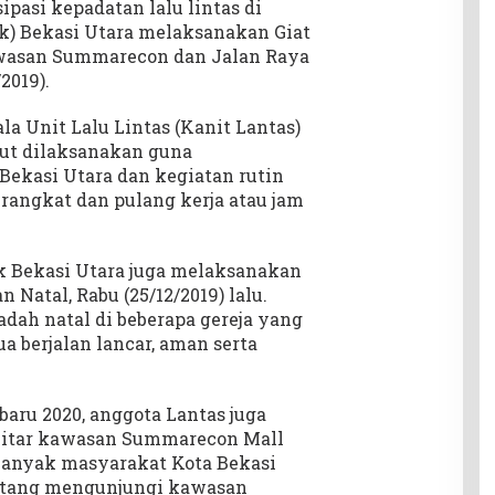
pasi kepadatan lalu lintas di
ek) Bekasi Utara melaksanakan Giat
Kawasan Summarecon dan Jalan Raya
2019).
la Unit Lalu Lintas (Kanit Lantas)
but dilaksanakan guna
ekasi Utara dan kegiatan rutin
erangkat dan pulang kerja atau jam
ek Bekasi Utara juga melaksanakan
Natal, Rabu (25/12/2019) lalu.
dah natal di beberapa gereja yang
a berjalan lancar, aman serta
aru 2020, anggota Lantas juga
kitar kawasan Summarecon Mall
 banyak masyarakat Kota Bekasi
datang mengunjungi kawasan