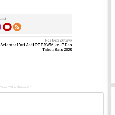
Kami
Pos berikutnya
Selamat Hari Jadi PT BBWM ke-17 Dan
Tahun Baru 2020
yang wajib ditandai
*