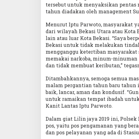
tersebut untuk menyaksikan pentas 
tahun diadakan oleh management S
Menurut Iptu Parwoto, masyarakat y
dari wilayah Bekasi Utara atau Kota B
lain atau luar Kota Bekasi. “Saya be
Bekasi untuk tidak melakukan tind
mengganggu ketertiban masyarakat s
memakai narkoba, minum-minuman ker
dan tidak membuat keributan,” tegas
Ditambahkannya, semoga semua mas
malam pergantian tahun baru tahun i
baik, lancar, aman dan kondusif. “G
untuk ramaikan tempat ibadah untuk 
Kanit Lantas Iptu Parwoto.
Dalam giat Lilin jaya 2019 ini, Polse
pos, yaitu pos pengamanan yang bera
dan pos pelayanan yang ada di Stasi