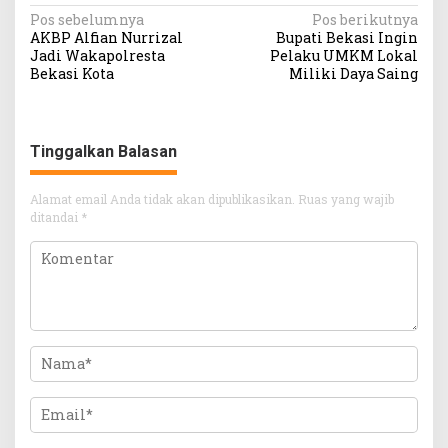
Navigasi
Pos sebelumnya
Pos berikutnya
AKBP Alfian Nurrizal
Bupati Bekasi Ingin
pos
Jadi Wakapolresta
Pelaku UMKM Lokal
Bekasi Kota
Miliki Daya Saing
Tinggalkan Balasan
Alamat email Anda tidak akan dipublikasikan.
Ruas yang wajib
ditandai
*