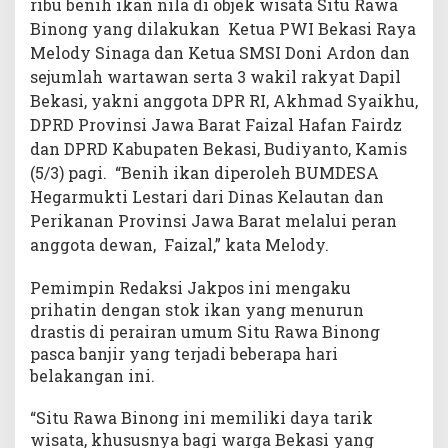
ribu benih ikan nila di objek wisata Situ Rawa
Binong yang dilakukan Ketua PWI Bekasi Raya
Melody Sinaga dan Ketua SMSI Doni Ardon dan
sejumlah wartawan serta 3 wakil rakyat Dapil
Bekasi, yakni anggota DPR RI, Akhmad Syaikhu,
DPRD Provinsi Jawa Barat Faizal Hafan Fairdz
dan DPRD Kabupaten Bekasi, Budiyanto, Kamis
(5/3) pagi. “Benih ikan diperoleh BUMDESA
Hegarmukti Lestari dari Dinas Kelautan dan
Perikanan Provinsi Jawa Barat melalui peran
anggota dewan, Faizal,” kata Melody.
Pemimpin Redaksi Jakpos ini mengaku
prihatin dengan stok ikan yang menurun
drastis di perairan umum Situ Rawa Binong
pasca banjir yang terjadi beberapa hari
belakangan ini.
“Situ Rawa Binong ini memiliki daya tarik
wisata, khususnya bagi warga Bekasi yang