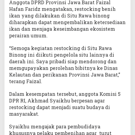
Anggota DPRD Provinsi Jawa Barat Faizal
Hafan Faridz mengatakan, restocking benih
ikan yang dilakukan di Situ Rawa binong
diharapkan dapat mengembalikan ketersediaan
ikan dan menjaga keseimbangan ekosistem
perairan umum.
“Semoga kegiatan restocking di Situ Rawa
Binong ini diikuti pengelola situ lainnya di
daerah ini. Saya pribadi siap mendorong dan
memgupayakan perolehan bibitnya ke Dinas
Kelautan dan perikanan Provinsi Jawa Barat,”
terang Faizal.
Dalam kesempatan tersebut, anggota Komisi 5
DPR RI, Akhmad Syaikhu berpesan agar
restocking dapat menjadi suatu budaya di
masyarakat.
Syaikhu mengajak para pembudidaya
khususnya pelaku pembenihan agar turut