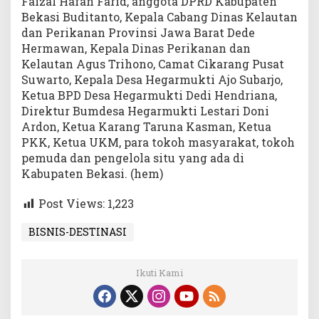
Faizal Hafan Farid, anggota DPRD Kabupaten
Bekasi Buditanto, Kepala Cabang Dinas Kelautan
dan Perikanan Provinsi Jawa Barat Dede
Hermawan, Kepala Dinas Perikanan dan
Kelautan Agus Trihono, Camat Cikarang Pusat
Suwarto, Kepala Desa Hegarmukti Ajo Subarjo,
Ketua BPD Desa Hegarmukti Dedi Hendriana,
Direktur Bumdesa Hegarmukti Lestari Doni
Ardon, Ketua Karang Taruna Kasman, Ketua
PKK, Ketua UKM, para tokoh masyarakat, tokoh
pemuda dan pengelola situ yang ada di
Kabupaten Bekasi. (hem)
Post Views:
1,223
BISNIS-DESTINASI
Ikuti Kami