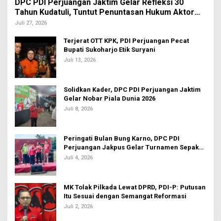
DPC PDI Perjuangan Jaktim Gelar Refleksi 30
Tahun Kudatuli, Tuntut Penuntasan Hukum Aktor
Intelektual
Juli 27, 2026
Terjerat OTT KPK, PDI Perjuangan Pecat
Bupati Sukoharjo Etik Suryani
Juli 13, 2026
Solidkan Kader, DPC PDI Perjuangan Jaktim
Gelar Nobar Piala Dunia 2026
Juli 8, 2026
Peringati Bulan Bung Karno, DPC PDI
Perjuangan Jakpus Gelar Turnamen Sepak
Bola U-20
Juli 4, 2026
MK Tolak Pilkada Lewat DPRD, PDI-P: Putusan
Itu Sesuai dengan Semangat Reformasi
Juli 2, 2026