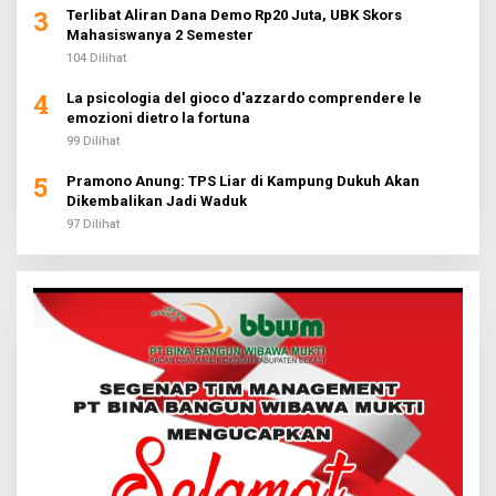
3
Terlibat Aliran Dana Demo Rp20 Juta, UBK Skors
Mahasiswanya 2 Semester
104 Dilihat
4
La psicologia del gioco d'azzardo comprendere le
emozioni dietro la fortuna
99 Dilihat
5
Pramono Anung: TPS Liar di Kampung Dukuh Akan
Dikembalikan Jadi Waduk
97 Dilihat