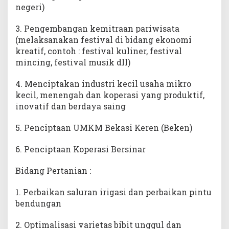
negeri)
3. Pengembangan kemitraan pariwisata
(melaksanakan festival di bidang ekonomi
kreatif, contoh : festival kuliner, festival
mincing, festival musik dll)
4. Menciptakan industri kecil usaha mikro
kecil, menengah dan koperasi yang produktif,
inovatif dan berdaya saing
5. Penciptaan UMKM Bekasi Keren (Beken)
6. Penciptaan Koperasi Bersinar
Bidang Pertanian :
1. Perbaikan saluran irigasi dan perbaikan pintu
bendungan
2. Optimalisasi varietas bibit unggul dan