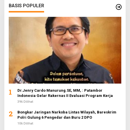
BASIS POPULER
1
Dr.Jenry Cardo Manurung.SE, MM, : Patambor
Indonesia Gelar Rakernas II Evaluasi Program Kerja
396 Dilihat
2
Bongkar Jaringan Narkoba Lintas Wilayah, Bareskrim
Polri Gulung 6 Pengedar dan Buru 2 DPO
106 Dilihat