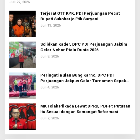
Intelektual
Juli 27, 2026
Terjerat OTT KPK, PDI Perjuangan Pecat
Bupati Sukoharjo Etik Suryani
Juli 13, 2026
Solidkan Kader, DPC PDI Perjuangan Jaktim
Gelar Nobar Piala Dunia 2026
Juli 8, 2026
Peringati Bulan Bung Karno, DPC PDI
Perjuangan Jakpus Gelar Turnamen Sepak
Bola U-20
Juli 4, 2026
MK Tolak Pilkada Lewat DPRD, PDI-P: Putusan
Itu Sesuai dengan Semangat Reformasi
Juli 2, 2026