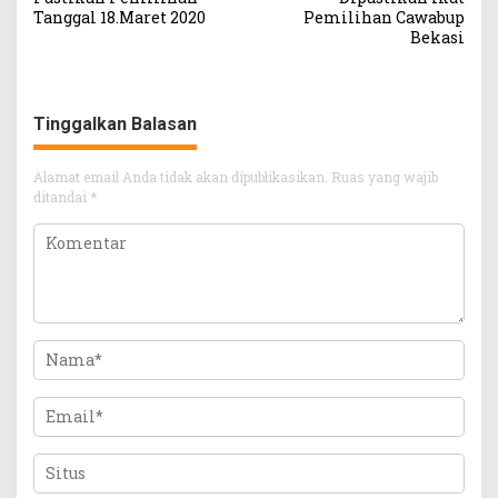
Tanggal 18.Maret 2020
Pemilihan Cawabup
Bekasi
Tinggalkan Balasan
Alamat email Anda tidak akan dipublikasikan.
Ruas yang wajib
ditandai
*