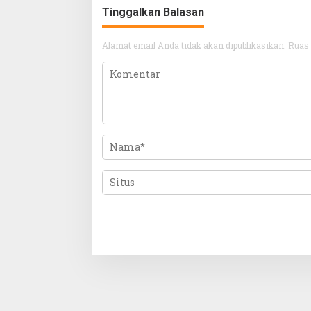
Tinggalkan Balasan
Alamat email Anda tidak akan dipublikasikan.
Ruas 