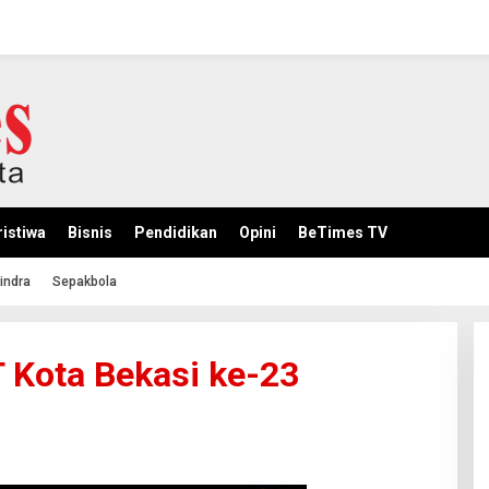
istiwa
Bisnis
Pendidikan
Opini
BeTimes TV
indra
Sepakbola
 Kota Bekasi ke-23