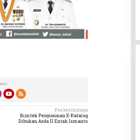
Kami
Pos berikutnya
Bimtek Penyusunan E-Katalog
Dibukan Asda II Entah Ismanto