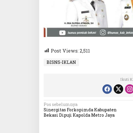
Post Views:
2,511
BISNS-IKLAN
Ikuti 
Navigasi
Pos sebelumnya
Sinergitas Forkopimda Kabupaten
pos
Bekasi Dipuji Kapolda Metro Jaya