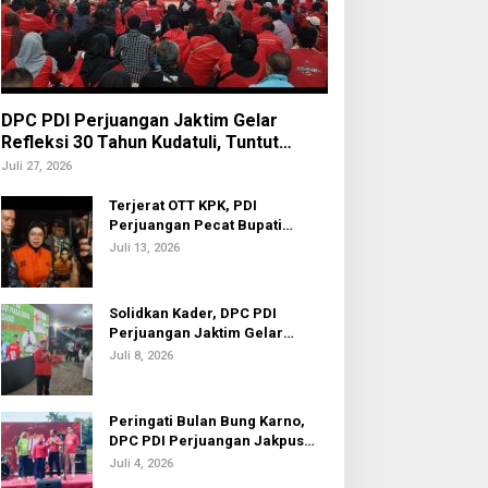
DPC PDI Perjuangan Jaktim Gelar
Refleksi 30 Tahun Kudatuli, Tuntut
Penuntasan Hukum Aktor Intelektual
Juli 27, 2026
Terjerat OTT KPK, PDI
Perjuangan Pecat Bupati
Sukoharjo Etik Suryani
Juli 13, 2026
Solidkan Kader, DPC PDI
Perjuangan Jaktim Gelar
Nobar Piala Dunia 2026
Juli 8, 2026
Peringati Bulan Bung Karno,
DPC PDI Perjuangan Jakpus
Gelar Turnamen Sepak Bola U-
Juli 4, 2026
20